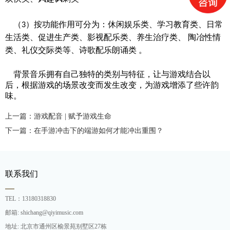
（
）按功能作用可分为：休闲娱乐类、学习教育类、日常
3
生活类、促进生产类、影视配乐类、养生治疗类、
陶冶性情
类、礼仪交际类等、诗歌配乐朗诵类
。
背景音乐拥有自己独特的类别与特征，让与游戏结合以
后，根据游戏的场景改变而发生改变，为游戏增添了些许韵
味。
上一篇：游戏配音 | 赋予游戏生命
下一篇：在手游冲击下的端游如何才能冲出重围？
联系我们
TEL：13180318830
邮箱: shichang@qiyimusic.com
地址: 北京市通州区榆景苑别墅区27栋