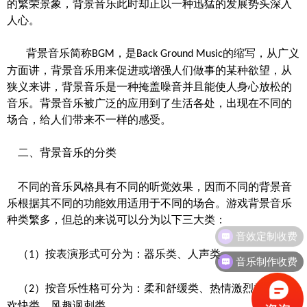
的繁荣景象，背景音乐此时却正以一种迅猛的发展势头深入
人心。
背景音乐简称
，是
的缩写，从广义
BGM
Back Ground Music
方面讲，背景音乐用来促进或增强人们做事的某种欲望，从
狭义来讲，背景音乐是一种掩盖噪音并且能使人身心放松的
音乐。背景音乐被广泛的应用到了生活各处，出现在不同的
场合，给人们带来不一样的感受。
二、背景音乐的分类
不同的音乐风格具有不同的听觉效果，因而不同的背景音
乐根据其不同的功能效用适用于不同的场合。
游戏背景音乐
种类繁多，但总的来说可以分为以下三大类：
音效定制收费
（
）按表演形式可分为：器乐类、人声类
1
音乐制作收费
（
）按音乐性格可分为：柔和舒缓类、热情激烈类、活泼
2
欢快类、风趣讽刺类