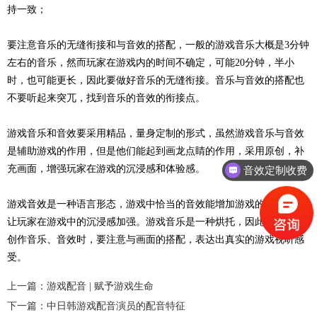
持一致；
要注意音乐的无缝衔接和与音效的搭配，一般的游戏音乐大概是
3分钟
左右的音乐，然而玩家在游戏内的时间不确定，可能20分钟，半小
时，也可能更长，因此要做好音乐的无缝衔接。音乐与音效的搭配也
不要听起来突兀，找到音乐的音效的衔接点。
游戏音乐和音效要采用精品，量身定制的形式，虽然游戏音乐与音效
是辅助游戏的作用，但是他们能起到画龙点睛的作用，采用原创，补
充画面，增强玩家在游戏的沉浸感和体验感。
音效定制收费
游戏音效是一种语言形态，游戏中恰当的音效能增加游戏的打击感，
让玩家在游戏中的沉浸感加强。游戏音乐是一种烘托，因此在为游戏
创作音乐、音效时，要注意与画面的搭配，表达出真实的游戏视听感
受。
上一篇：游戏配音 | 赋予游戏生命
下一篇：中日韩游戏配音演员的配音特征