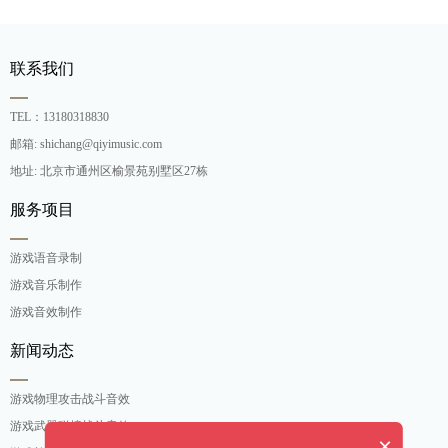
联系我们
TEL：13180318830
邮箱: shichang@qiyimusic.com
地址: 北京市通州区榆景苑别墅区27栋
服务项目
游戏语音录制
游戏音乐制作
游戏音效制作
新闻动态
游戏物理攻击战斗音效
游戏武器碰撞战斗音效
×