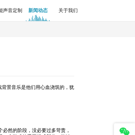
能声音定制
新闻动态
关于我们
戏背景音乐是他们用心血浇筑的，犹
个必然的阶段，没必要过多苛责，