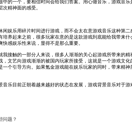
题中的一个，要相信时间会给我们答案。用心做音乐，游戏音乐
层次精神面的感受。
闲娱乐用碎片时间进行游戏，而不会太在意游戏音乐这种第二
有培养起来之前，很多玩家在意的是这款游戏到底能给我带来什
爽快感娱乐性来说，显得不是那么重要。
我接触的一部分人来说，很多人渐渐的关心起游戏所带来的精
戏，文艺向游戏渐渐的被国内玩家所接受，这就是一个游戏文化
是一个引导方向。如果氪金游戏能在娱乐玩家的同时，带来精神
景音乐
目前正朝着越来越好的状态在发展，游戏背景音乐对于游
些问题？