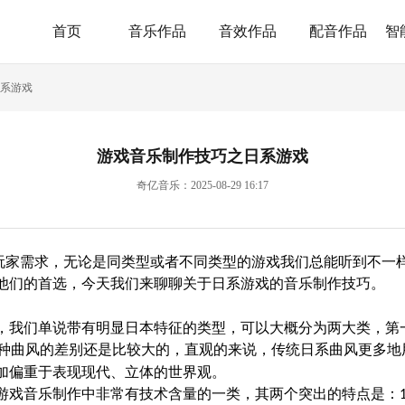
首页
音乐作品
音效作品
配音作品
智
系游戏
游戏音乐制作技巧之日系游戏
奇亿音乐：2025-08-29 16:17
玩家需求，无论是同类型或者不同类型的游戏我们总能听到不一
他们的首选，今天我们来聊聊关于日系游戏的音乐制作技巧。
我们单说带有明显日本特征的类型，可以大概分为两大类，第
种曲风的差别还是比较大的，直观的来说，传统日系曲风更多地
加偏重于表现现代、立体的世界观。
游戏音乐制作
中非常有技术含量的一类，其两个突出的特点是：