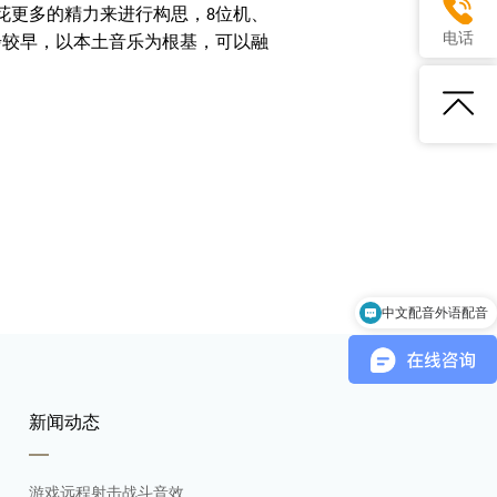
花更多的精力来进行构思，
位机、
8
电话
步较早，以本土音乐为根基，可以融
。
中文配音外语配音
游戏音乐制作
新闻动态
游戏远程射击战斗音效