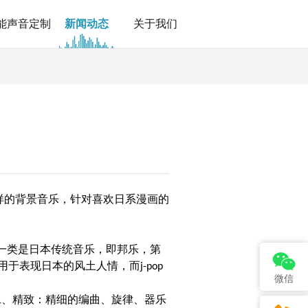
能声音定制
新闻动态
关于我们
样的背景音乐，针对喜欢日系漫画的
一类是日本传统音乐，即邦乐，第
用于表现日本的风土人情，而
j-pop
微信
、精致：精细的编曲、旋律、器乐
1