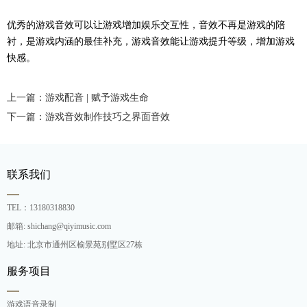
优秀的游戏音效可以让游戏增加娱乐交互性，音效不再是游戏的陪
衬，是游戏内涵的最佳补充，游戏音效能让游戏提升等级，增加游戏
快感。
上一篇：游戏配音 | 赋予游戏生命
下一篇：游戏音效制作技巧之界面音效
联系我们
TEL：13180318830
邮箱: shichang@qiyimusic.com
地址: 北京市通州区榆景苑别墅区27栋
服务项目
游戏语音录制