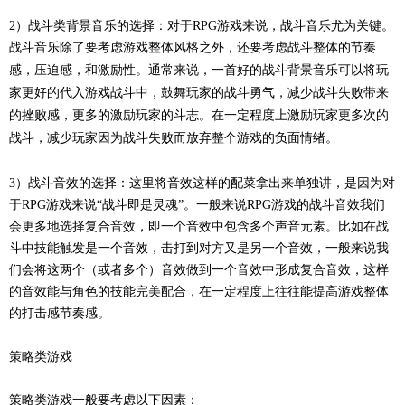
2
）
战斗类背景音乐的选择：对于
RPG游戏来说，战斗音乐尤为关键。
战斗
音乐除了要考虑游戏整体风格之外，还要考虑战斗整体的节奏
感，压迫感，和激励性。通常来说，一首好的战斗背景音乐可以将玩
家更好的代入游戏战斗中，鼓舞玩家的战斗勇气，减少战斗失败带来
的挫败感，更多的激励玩家的斗志。在一定程度上激励玩家更多次的
战斗，减少玩家因为战斗失败而放弃整个游戏的负面情绪。
3
）
战斗音效的选择：这里将音效这样的配菜拿出来单独讲，是因为对
于
RPG游戏来说“战斗即是灵魂”。一般来说RPG游戏的战斗音效我们
会更多地选择复合音效，即一个音效中包含多个声音元素。比如在战
斗中技能触发是一个音效，击打到对方又是另一个音效，一般来说我
们会将这两个（或者多个）音效做到一个音效中形成复合音效，这样
的音效能与角色的技能完美配合，在一定程度上往往能提高游戏整体
的打击感节奏感。
策略类游戏
策略类游戏一般要考虑以下因素：