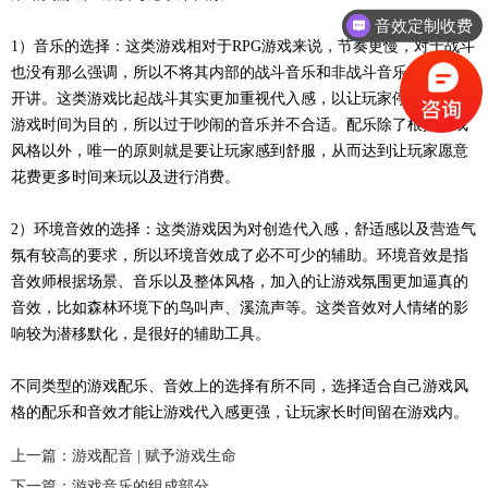
音效定制收费
1）音乐的选择：这类游戏相对于RPG游戏来说，节奏更慢，对于战斗
也没有那么强调，所以不将其内部的战斗音乐和非战斗音乐拉出来分
开讲。这类游戏比起战斗其实更加重视代入感，以让玩家停留更长的
游戏时间为目的，所以过于吵闹的音乐并不合适。配乐除了根据游戏
风格以外，唯一的原则就是要让玩家感到舒服，从而达到让玩家愿意
花费更多时间来玩以及进行消费。
2）环境音效的选择：这类游戏因为对创造代入感，舒适感以及营造气
氛有较高的要求，所以环境音效成了必不可少的辅助。环境音效是指
音效师根据场景、音乐以及整体风格，加入的让游戏氛围更加逼真的
音效，比如森林环境下的鸟叫声、溪流声等。这类音效对人情绪的影
响较为潜移默化，是很好的辅助工具。
不同类型的游戏配乐、音效上的选择有所不同，选择适合自己游戏风
格的配乐和音效才能让游戏代入感更强，让玩家长时间留在游戏内。
上一篇：游戏配音 | 赋予游戏生命
下一篇：游戏音乐的组成部分