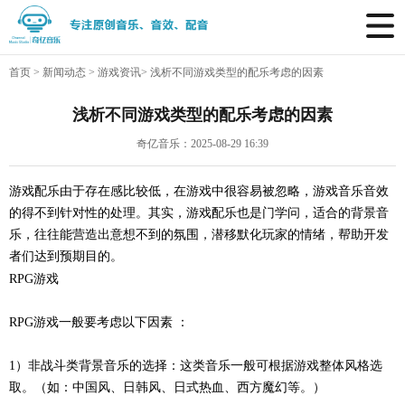
首页
>
新闻动态
>
游戏资讯
>
浅析不同游戏类型的配乐考虑的因素
浅析不同游戏类型的配乐考虑的因素
奇亿音乐：2025-08-29 16:39
游戏配乐由于存在感比较低，在游戏中很容易被忽略，游戏音乐音效
的得不到针对性的处理。其实，
游戏配乐
也是门学问，
适合的背景音
乐，往往能营造出意想不到的氛围，潜移默化玩家的情绪，帮助开发
者们达到预期目的。
RPG游戏
RPG游戏一般要考虑以下因素
：
1）非战斗类背景音乐的选择：这类音乐一般可根据游戏整体风格选
取。（如：中国风、日韩风、日式热血、西方魔幻等。）