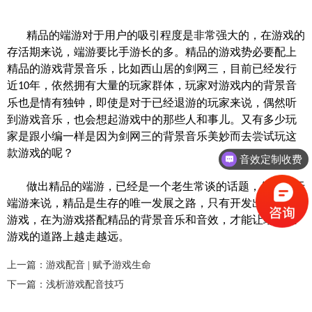
精品的端游对于用户的吸引程度是非常强大的，在游戏的
存活期来说，端游要比手游长的多。精品的游戏势必要配上
精品的游戏背景音乐，比如西山居的剑网三，目前已经发行
近
年，依然拥有大量的玩家群体，玩家对游戏内的背景音
10
乐也是情有独钟，即使是对于已经退游的玩家来说，偶然听
到
游戏音乐
，也会想起游戏中的那些人和事儿。又有多少玩
家是跟小编一样是因为剑网三的背景音乐美妙而去尝试玩这
款游戏的呢？
音效定制收费
做出精品的端游，已经是一个老生常谈的话题，但是对于
端游来说，精品是生存的唯一发展之路，只有开发出精品的
游戏，在为游戏搭配精品的背景音乐和音效，才能让端游在
游戏的道路上越走越远。
上一篇：游戏配音 | 赋予游戏生命
下一篇：浅析游戏配音技巧