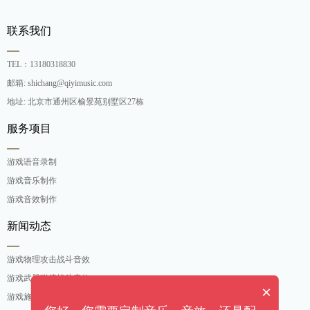
联系我们
TEL：13180318830
邮箱: shichang@qiyimusic.com
地址: 北京市通州区榆景苑别墅区27栋
服务项目
游戏语音录制
游戏音乐制作
游戏音效制作
新闻动态
游戏物理攻击战斗音效
游戏武器碰撞战斗音效
×
游戏施法吟唱战斗音效