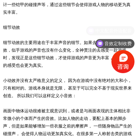
计一些铠甲的碰撞声等，通过这些细节会使得游戏人物的移动更为真
实丰富。
细节动效
中文配音外语配音
细节动效的主要用途在于丰富声音的细节。如果去掉了这些细节动
音效定制收费
效，似乎游戏的声音也没有什么变化，全神贯注的去感受一款游戏
时，发现正是这些细节动效，才使得游戏的声音更为丰富，给予玩家
的感受也会更为真实。
小动效并没有太严格意义的定义，
因为在游戏中没有绝对的大和小，
只有相对的。游戏本身就是无限，
甚至于可以完全不基于现实世界来
创造。
所以我们可以这样定义小音效：
画面中物体运动很难被主观意识到，或者是与画面表现的主体相比非
常微小的个体而产生
的音效。比如人物的走动，要配上基本的脚步
声，但是如果能够增加一些衣服之前的摩擦声，
一些随身物品产生的
碰撞声，
会使得人物运动更加真实化。在很多第一人称射击类的游戏