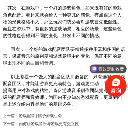
其次，在游戏中，一个好的游戏角色，如果没有好的游戏
角色配音。看起来就会给人一种突兀的感觉。有点跟这个人
物的形象格格不入，那么玩家们势必会对游戏首先抵触性。
而且在游戏中，有很多的游戏场景，相应的场景，这些角色
的性格也会得到不同的变化
，
抒发出不同的情感。
再次，一个好的
游戏配音团队
要精通多种乐器和多国的语
言，保证音乐的原创度和游戏意境中的变化，保证不同的意
境出现不同的曲目和音调。
音效定制收费
以上
都是一个强大的配音团队所
必备的，只有选对了
游戏
配音团队
，才能让游戏更充满特色，游戏更生动，同时也能
提高用户对游戏的粘性。奇亿游戏音乐创作团队拥有国内顶
级的配音师和音效师，为国内不少知名游戏配音，更重要的
是上述介绍内容是他们的基础必备。
上一篇：游戏配音 | 赋予游戏生命
下一篇：如何让游戏音乐与游戏更有交互性