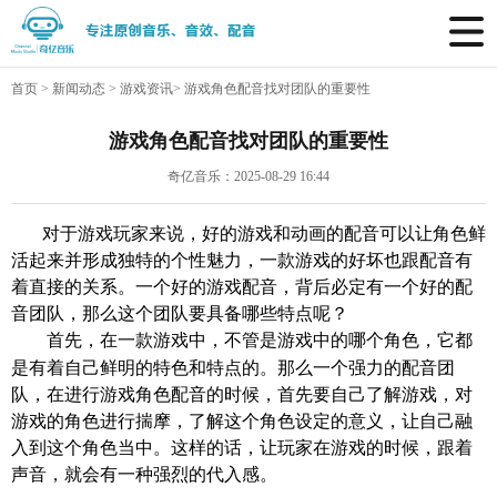
首页
>
新闻动态
>
游戏资讯
>
游戏角色配音找对团队的重要性
游戏角色配音找对团队的重要性
奇亿音乐：2025-08-29 16:44
对于游戏玩家来说，好的游戏和动画的配音可以让角色鲜
活起来并形成独特的个性魅力，一款游戏的好坏也跟配音有
着直接的关系。一个好的
游戏配音
，背后必定有一个好的配
音团队，那么这个团队要具备哪些特点呢？
首先，在一款游戏中，不管是游戏中的哪个角色，它都
是有着自己鲜明的特色和特点的。那么一个强力的
配
音团
队，在进行
游戏角色配音
的时候
，
首先要自己了解游戏，
对
游戏的角色进行揣摩
，
了解这个角色设定的意义，
让自己融
入到这个角色当中。这样的话，让玩家在游戏的时候，跟着
声音，就会有一种强烈的代入感。