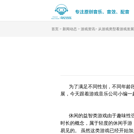
首页
>
新闻动态
>
游戏资讯
>
从游戏类型看游戏发展
为了满足不同性别，不同年龄
展，今天跟着
游戏音乐公司
小编一
休闲的益智类游戏由于趣味性
时长的概念，属于轻度的休闲手游
易见的。 虽然这
类
游戏已经开始加