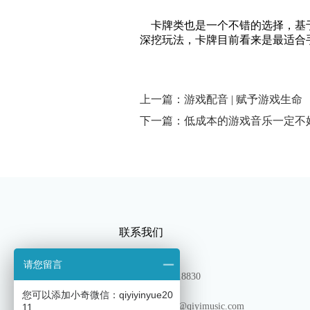
卡牌类也是一个不错的选择，基于
深挖玩法，卡牌目前看来是最适合
上一篇：游戏配音 | 赋予游戏生命
下一篇：低成本的游戏音乐一定不
联系我们
请您留言
TEL：13180318830
您可以添加小奇微信：qiyiyinyue20
邮箱: shichang@qiyimusic.com
11