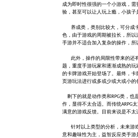
成为即时性很强的一个小游戏，需
验，甚至可以让人玩上瘾，小孩子
养成类，
类别比较大，
可分成
色，由于游戏的周期被拉长，所以
手游并不适合加入复杂的操作，所
此外，操作的局限性带来的还
题，重度手游玩家和逐渐成熟的玩
的卡牌游戏开始登场了。最终，卡
页游玩法进行或多或少或大或小的
剩下的就是动作类和
类，也
RPG
作，显得不太合适。而传统
太
ARPG
满意的游戏反馈。目前来说是不太
针对以上类型的分析，未来游
意和趣味性为主，益智反应类手游