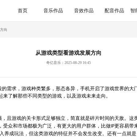
首页
音乐作品
音效作品
配音作品
智
方向
从游戏类型看游戏发展方向
奇亿音乐：2025-08-29 16:45
段的需求，游戏种类繁多，形态各异，手机开启了游戏世界的大
起来了解那些不同类型的游戏，以及游戏未来走向。
强，且游戏的关卡形式足够独立，简直就是碎片时间的天敌。这
，受众和市场都极为广泛，有更大的用户群体，比做
更容易带
IP
入养成玩法，但这类游戏的特征并不会发生改变。还有一点就是