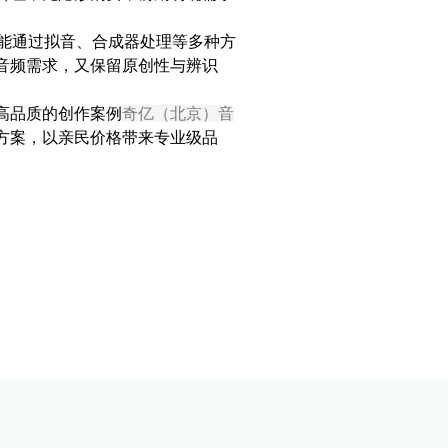
，能通过拟音、合成器处理等多种方
音频需求，又保留原创性与辨识
高品质的创作案例
奇亿（北京）音
方案，以亲民价格带来专业级品