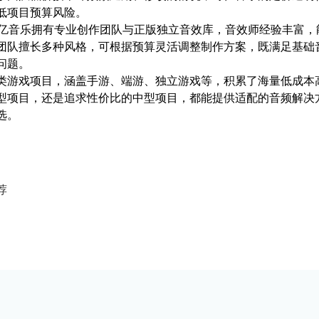
低项目预算风险。
。奇亿音乐拥有专业创作团队与正版独立音效库，音效师经验丰富
团队擅长多种风格，可根据预算灵活调整制作方案，既满足基础
问题。
类游戏项目，涵盖手游、端游、独立游戏等，积累了海量低成本
型项目，还是追求性价比的中型项目，都能提供适配的音频解决
选。
荐