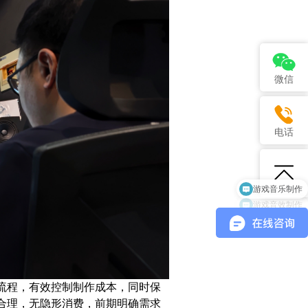
微信
电话
游戏音乐制作
游戏音效制作
流程，有效控制制作成本，同时保
合理，无隐形消费，前期明确需求