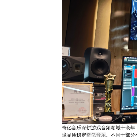
奇亿音乐深耕游戏音频领域十余年
障品质稳定
奇亿音乐
。不同于部分