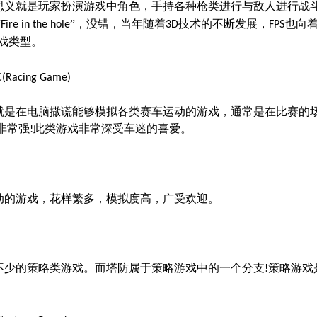
思义就是玩家扮演游戏中角色，手持各种枪类进行与敌人进行战
“
”，没错，当年随着
技术的不断发展，
也向
Fire in the hole
3D
FPS
戏类型。
(Racing Game)
就是在电脑撒谎能够模拟各类赛车运动的游戏，通常是在比赛的
非常强
此类游戏非常深受车迷的喜爱。
!
动的游戏，花样繁多，模拟度高，广受欢迎。
不少的策略类游戏。而塔防属于策略游戏中的一个分支
策略游戏
!