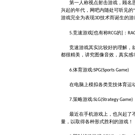
第一人称视点射击游戏，顾名
兴起的年代，网吧内随处可听见的
游戏完全为表现
技术而诞生的游
3D
竞速游戏
也有称
的
：
5.
[
RCG
]
RAC
竞速游戏其实比较好的理解，
都很精美，讲究图像音效，真实感
体育游戏
6.
:SPG(Sports Game)
在电脑上模拟各类竞技体育运
策略游戏
7.
:SLG(Strategy Game)
最近在手机游戏上，也兴起了
量，以取得各种形式胜利的游戏！