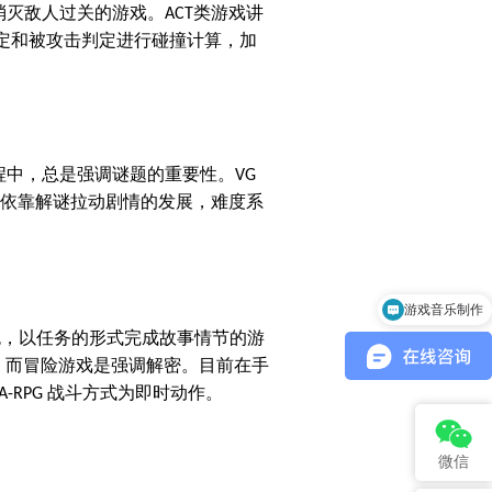
消灭敌人过关的游戏。
类游戏讲
ACT
定和被攻击判定进行碰撞计算，加
程中，总是强调谜题的重要性。
VG
依靠解谜拉动剧情的发展，难度系
游戏音乐制作
色，以任务的形式完成故事情节的游
，而冒险游戏是强调解密。目前在手
战斗方式为即时动作。
(A-RPG
微信