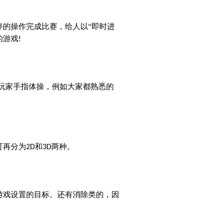
的操作完成比赛，给人以“即时进
的游戏
!
玩家手指体操，例如大家都熟悉的
可再分为
和
两种。
2D
3D
游戏设置的目标。还有消除类的，因