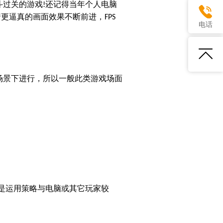
斗过关的游戏
还记得当年个人电脑
!
着更逼真的画面效果不断前进，
FPS
电话
场景下进行，所以一般此类游戏场面
是运用策略与电脑或其它玩家较