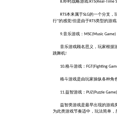
即时战略游戏
8.
:RTS(Real-Time 
本来属于
的一个分支，
RTS
SLG
行”的感觉
但是由于
类型的游戏
!
RTS
音乐游戏：
9.
MSC(Music Game)
音乐游戏顾名思义，玩家根据
跳舞机
!
格斗游戏：
10.
FGT(Fighting Gam
格斗游戏是由玩家操纵各种角
益智游戏：
11.
PUZ(Puzzle Game
益智类游戏是最早出现的游戏
为此类游戏节奏适中，玩法简单，