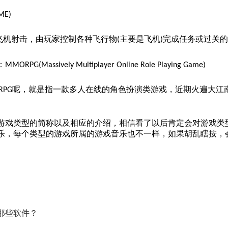
ME)
飞机射击，由玩家控制各种飞行物
主要是飞机
完成任务或过关的
(
)
：
MMORPG(Massively Multiplayer Online Role Playing Game)
呢，就是指一款多人在线的角色扮演类游戏，近期火遍大江
RPG
戏类型的简称以及相应的介绍，相信看了以后肯定会对游戏类
乐，每个类型的游戏所属的游戏音乐也不一样，如果胡乱瞎按，
那些软件？