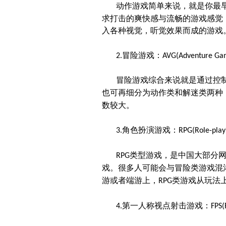
动作游戏简单来说，就是你最
求打击的爽快感与流畅的游戏感觉
入各种视觉，听觉效果而成的游戏
冒险游戏：
2.
AVG(Adventure Ga
冒险游戏综合来说就是通过控
也可再细分为动作类和解迷类两种
数较大。
角色扮演游戏：
3.
RPG(Role-pla
类型游戏，是中国大部分
RPG
戏。很多人可能会与冒险类游戏混
游或者端游上，
类游戏从玩法
RPG
第一人称视点射击游戏：
4.
FPS(