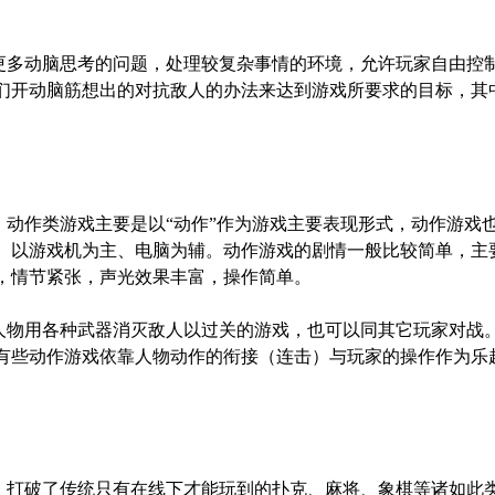
更多动脑思考的问题，处理较复杂事情的环境，允许玩家自由控
们开动脑筋想出的对抗敌人的办法来达到游戏所要求的目标，其
，动作类游戏主要是以
“动作”作为游戏主要表现形式，动作游戏也
。以游戏机为主、电脑为辅。动作游戏的剧情一般比较简单，主
，情节紧张，声光效果丰富，操作简单。
人物用各种武器消灭敌人以过关的游戏，也可以同其它玩家对战
有些动作游戏依靠人物动作的衔接（连击）与玩家的操作作为乐
，打破了传统只有在线下才能玩到的扑克、麻将、象棋等诸如此