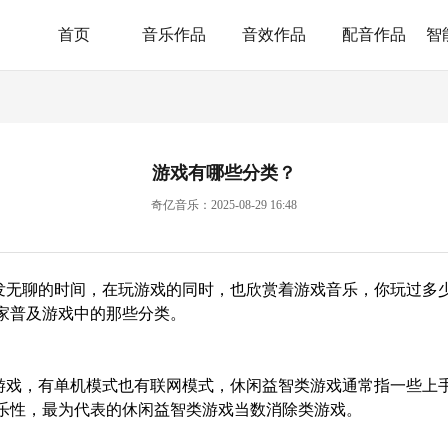
首页
音乐作品
音效作品
配音作品
智
游戏有哪些分类？
奇亿音乐：2025-08-29 16:48
发无聊的时间，在玩游戏的同时，也欣赏着
游戏音乐
，你玩过多
家普及游戏中的那些分类。
游戏，有单机模式也有联网模式，休闲益智类游戏通常指一些上
乐性，最为代表的休闲益智类游戏当数消除类游戏。