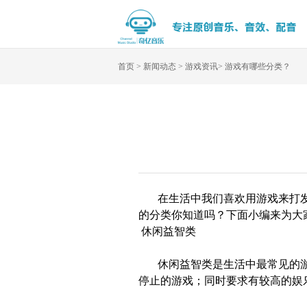
首页
>
新闻动态
>
游戏资讯
>
游戏有哪些分类？
在生活中我们喜欢用游戏来打
的分类你知道吗？下面小编来为大
休闲益智类
休闲益智类是生活中最常见的
停止的游戏；同时要求有较高的娱