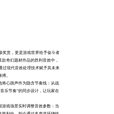
极奖赏，更是游戏世界给予奋斗者
某款奇幻题材作品的胜利音效中，
通过现代音效处理技术赋予其未来
脉搏。
地将心跳声作为隐含节奏线：从战
音乐节奏”的同步设计，让玩家在
据游戏场景实时调整音效参数：当
性胜利中，则会通过多声道环绕技