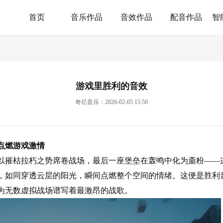
首页
音乐作品
音效作品
配音作品
智
游戏里胜利的音效
奇亿音乐：2026-02-05 15:50
点燃游戏激情
以摧枯拉朽之势席卷战场，最后一座堡垒在轰鸣中化为齑粉——
，如同穿透云层的阳光，瞬间点燃整个空间的情绪。这便是胜利
为无数虚拟战场谱写着最激昂的战歌。