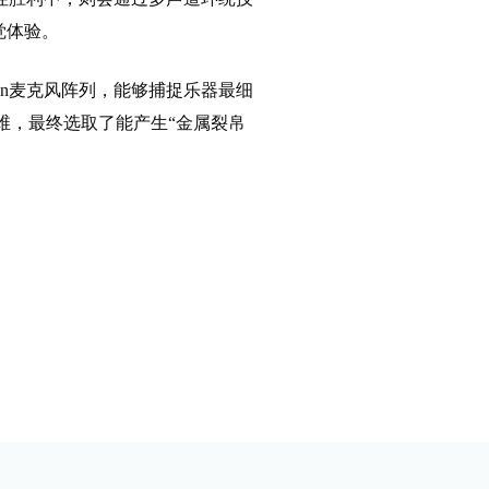
觉体验。
nn麦克风阵列，能够捕捉乐器最细
维，最终选取了能产生“金属裂帛