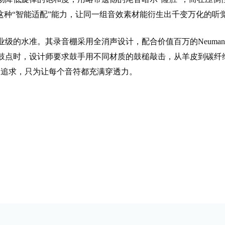
这种“智能适配”能力，让同一组音效素材能衍生出千变万化的听
级的水准。其录音棚采用全消声设计，配合价值百万的Neuma
鼓点时，设计师要求鼓手用不同材质的鼓槌敲击，从羊皮到碳纤
的追求，只为让每个音符都充满穿透力。