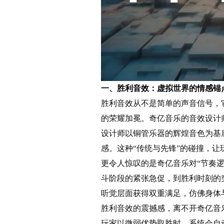
一、胜利音效：虚拟世界的情感锚
胜利音效从不是简单的声音信号，
的荣耀加冕。奇亿音乐的音效设计
设计师以铜管乐器的辉煌音色为基
感。这种“传统与先锋”的碰撞，
更令人惊叹的是奇亿音乐对“节奏
斗阶段的紧张急促，到胜利时刻的
听觉层面获得双重满足，仿佛身体
胜利音效的震撼感，离不开奇亿音
玩家以微弱优势取胜时，系统会自