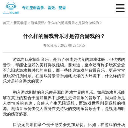
首页
>
新闻动态
>
游戏资讯
>
什么样的游戏音乐才是符合游戏的？
什么样的游戏音乐才是符合游戏的？
奇亿音乐：2025-08-29 16:55
游戏向玩家输出音乐，是为了创造更优良的游戏体验，但优秀的
音乐，却能让游戏的美好得以延续。要知道，至今还有许多玩家念念
不忘旧式游戏机时代的曲目，而一些经典游戏的背景音乐，更是常常
被玩家们所回顾。在游戏背景音乐如此火爆的大环境下，什么样的音
乐才是符合游戏的呢？
融入游戏剧情的音乐便是源自游戏世界的音乐。如果
游戏音乐
能
够在真正的整合于游戏世界中那便是史诗音乐的音乐了。因为音乐是
人类情感的表达，会使人产生无限遐想，而游戏世界则是遐想的根
源。剧情音乐仿佛使人置身在史诗级的交响乐音乐会中，是视觉与听
觉的感官盛宴。
口说无凭咱们举个例子感受会更加贴切。比如，在游戏的开场