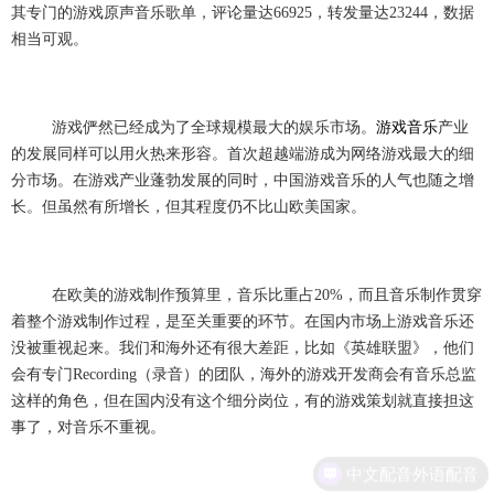
其专门的游戏原声音乐歌单，评论量达66925，转发量达23244，数据
相当可观。
游戏俨然已经成为了全球规模最大的娱乐市场。
游戏音乐
产业
的发展同样可以用火热来形容。首次超越端游成为网络游戏最大的细
分市场。在游戏产业蓬勃发展的同时，中国游戏音乐的人气也随之增
长。但虽然有所增长，但其程度仍不比山欧美国家。
在欧美的游戏制作预算里，音乐比重占20%，而且音乐制作贯穿
着整个游戏制作过程，是至关重要的环节。在国内市场上游戏音乐还
没被重视起来。我们和海外还有很大差距，比如《英雄联盟》，他们
会有专门Recording（录音）的团队，海外的游戏开发商会有音乐总监
这样的角色，但在国内没有这个细分岗位，有的游戏策划就直接担这
事了，对音乐不重视。
中文配音外语配音