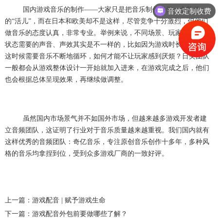
国内游戏音乐的制作——大家只是把音乐制作当做一个简单
音效定制收费
的“活儿”，而在日本和欧美却不是这样，尽管竞争十分激烈，但他们
做音乐的态度认真，非常专业。举例来说，不同场景、玩家不同游戏
状态需要的声音、声效其实是不一样的，比如因为游戏时长的不同，
这时候需要音乐不断地循环，如何才能不让玩家感到厌烦？日美团队
一般都会从游戏整体设计一开始就加入进来，在游戏完成之后，他们
也会根据总体呈现效果，再继续做调整。
虽然国内市场景气并不如国外市场，但越来越多游戏开发者建
立音频团队，这证明了行业对于音乐质量越来越重视。我们国内就有
这样优秀的音频团队：奇亿音乐，专注原创音乐创作十多年，多种风
格的音乐均拿捏到位，受到众多游戏厂商的一致好评。
上一篇：游戏配音 | 赋予游戏生命
下一篇：游戏配音外包前要做哪些了解？