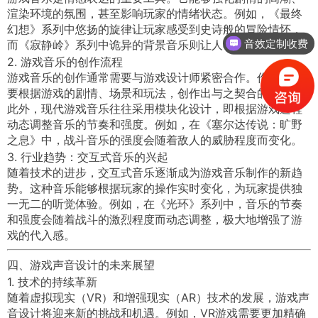
渲染环境的氛围，甚至影响玩家的情绪状态。例如，《最终
幻想》系列中悠扬的旋律让玩家感受到史诗般的冒险情怀，
音效定制收费
而《寂静岭》系列中诡异的背景音乐则让人不寒而栗。
2. 游戏音乐的创作流程
游戏音乐的创作通常需要与游戏设计师紧密合作。作曲家需
要根据游戏的剧情、场景和玩法，创作出与之契合的音乐。
此外，现代游戏音乐往往采用模块化设计，即根据游戏进程
动态调整音乐的节奏和强度。例如，在《塞尔达传说：旷野
之息》中，战斗音乐的强度会随着敌人的威胁程度而变化。
3. 行业趋势：交互式音乐的兴起
随着技术的进步，交互式音乐逐渐成为游戏音乐制作的新趋
势。这种音乐能够根据玩家的操作实时变化，为玩家提供独
一无二的听觉体验。例如，在《光环》系列中，音乐的节奏
和强度会随着战斗的激烈程度而动态调整，极大地增强了游
戏的代入感。
四、游戏声音设计的未来展望
1. 技术的持续革新
随着虚拟现实（VR）和增强现实（AR）技术的发展，游戏声
音设计将迎来新的挑战和机遇。例如，VR游戏需要更加精确