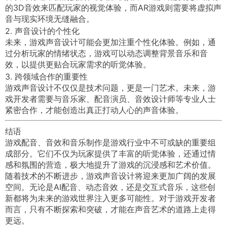
的3D音效来匹配玩家的视觉体验，而AR游戏则需要将虚拟声
音与现实环境无缝融合。
2. 声音设计的个性化
未来，游戏声音设计可能会更加注重个性化体验。例如，通
过分析玩家的情绪状态，游戏可以动态调整背景音乐和音
效，以提供更贴合玩家需求的听觉体验。
3. 跨领域合作的重要性
游戏声音设计不仅仅是技术问题，更是一门艺术。未来，游
戏开发者需要与音乐家、配音演员、音效设计师等专业人士
紧密合作，才能创造出真正打动人心的声音体验。
结语
游戏配音、音效和音乐制作是游戏行业中不可或缺的重要组
成部分。它们不仅为玩家提供了丰富的听觉体验，还通过情
感和氛围的营造，极大地提升了游戏的沉浸感和艺术价值。
随着技术的不断进步，游戏声音设计将迎来更加广阔的发展
空间。无论是AI配音、动态音效，还是交互式音乐，这些创
新都将为未来的游戏世界注入更多可能性。对于游戏开发者
而言，只有不断探索和突破，才能在声音艺术的道路上走得
更远。