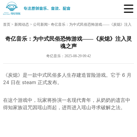
首页
>
新闻动态
>
公司新闻
>
奇亿音乐：为中式民俗恐怖游戏——《炭熄》注入
灵魂之声
奇亿音乐：为中式民俗恐怖游戏——《炭熄》注入灵
魂之声
奇亿音乐：2025-08-29 09:42
《炭熄》是一款中式民俗多人生存建造冒险游戏。它于 6 月
24 日在 steam 正式发布。
在这个游戏中，玩家将扮演一名现代青年，从奶奶的遗言中
得知家族诅咒因瑶山而起，进而进入瑶山寻求破解之法。