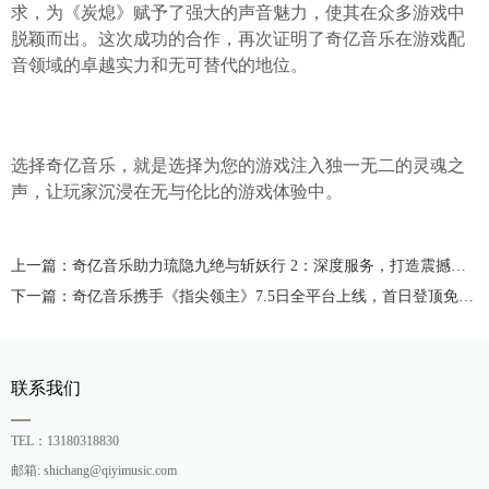
求，为《炭熄》赋予了强大的声音魅力，使其在众多游戏中
脱颖而出。这次成功的合作，再次证明了奇亿音乐在游戏配
音领域的卓越实力和无可替代的地位。
选择奇亿音乐，就是选择为您的游戏注入独一无二的灵魂之
声，让玩家沉浸在无与伦比的游戏体验中。
上一篇：奇亿音乐助力琉隐九绝与斩妖行 2：深度服务，打造震撼游戏音效
下一篇：奇亿音乐携手《指尖领主》7.5日全平台上线，首日登顶免费榜
联系我们
TEL：13180318830
邮箱: shichang@qiyimusic.com