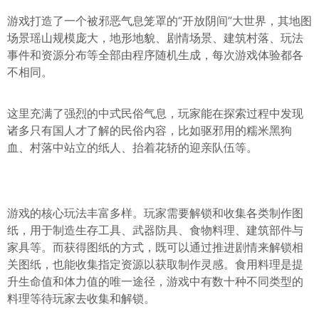
游戏打造了一个被邪恶气息笼罩的“开放阴间”大世界，其地图
场景瑶山规模庞大，地形地貌、剧情场景、建筑村落、玩法
事件和资源分布等全部由程序随机生成，每次游戏体验都各
不相同。
这里充满了强烈的中式民俗气息，玩家能在探索过程中发现
诸多只有国人才了解的民俗内容，比如驱邪用的糯米黑狗
血、村落中站立的纸人、抬着花轿的迎亲队伍等。
游戏的核心玩法丰富多样。玩家需要解锁和收集各类制作图
纸，用于制造生存工具、武器防具、食物料理、建筑部件与
家具等。而获得图纸的方式，既可以通过推进剧情来解锁相
关图纸，也能收集指定资源以获取制作灵感。食用料理是提
升生命值和体力值的唯一途径，游戏中有数十种不同类型的
料理等待玩家去收集和解锁。