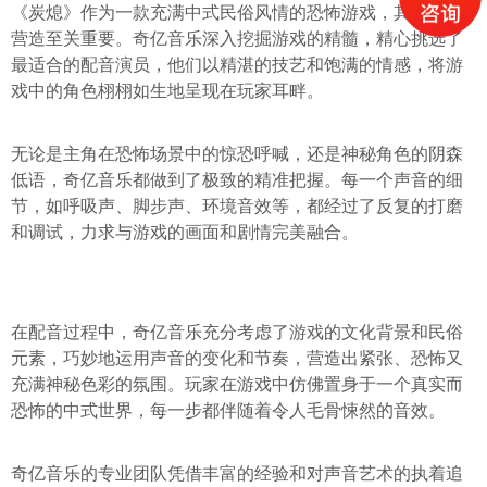
《炭熄》作为一款充满中式民俗风情的恐怖游戏，其氛围的
营造至关重要。奇亿音乐深入挖掘游戏的精髓，精心挑选了
最适合的配音演员，他们以精湛的技艺和饱满的情感，将游
戏中的角色栩栩如生地呈现在玩家耳畔。
无论是主角在恐怖场景中的惊恐呼喊，还是神秘角色的阴森
低语，奇亿音乐都做到了极致的精准把握。每一个声音的细
节，如呼吸声、脚步声、环境音效等，都经过了反复的打磨
和调试，力求与游戏的画面和剧情完美融合。
在配音过程中，奇亿音乐充分考虑了游戏的文化背景和民俗
元素，巧妙地运用声音的变化和节奏，营造出紧张、恐怖又
充满神秘色彩的氛围。玩家在游戏中仿佛置身于一个真实而
恐怖的中式世界，每一步都伴随着令人毛骨悚然的音效。
奇亿音乐的专业团队凭借丰富的经验和对声音艺术的执着追