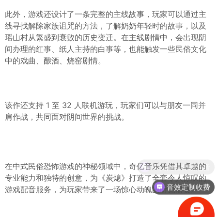
此外，游戏还设计了一条完整的主线故事，玩家可以通过主
线寻找解除家族诅咒的方法，了解奶奶年轻时的故事，以及
瑶山村从繁盛到衰败的历史变迁。在主线剧情中，会出现阴
间办理的红事、纸人主持的白事等，也能触发一些民俗文化
中的戏曲、酿酒、烧窑剧情。
该作还支持 1 至 32 人联机游玩，玩家们可以与朋友一同并
肩作战，共同面对阴间世界的挑战。
中文配音外语配音
在中式民俗恐怖游戏的神秘领域中，奇亿音乐凭借其卓越的
专业能力和独特的创意，为《炭熄》打造了全套令人惊叹的
音效定制收费
游戏配音服务，为玩家带来了一场惊心动魄的听觉盛宴。