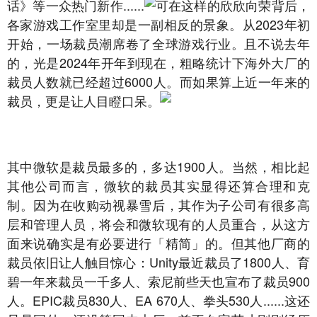
话》等一众热门新作......
可在这样的欣欣向荣背后，
各家游戏工作室里却是一副相反的景象。从2023年初
开始，一场裁员潮席卷了全球游戏行业。且不说去年
的，光是2024年开年到现在，粗略统计下海外大厂的
裁员人数就已经超过6000人。而如果算上近一年来的
裁员，更是让人目瞪口呆。
其中微软是裁员最多的，多达1900人。当然，相比起
其他公司而言，微软的裁员其实显得还算合理和克
制。因为在收购动视暴雪后，其作为子公司有很多高
层和管理人员，将会和微软现有的人员重合，从这方
面来说确实是有必要进行「精简」的。但其他厂商的
裁员依旧让人触目惊心：Unity最近裁员了1800人、育
碧一年来裁员一千多人、索尼前些天也宣布了裁员900
人。EPIC裁员830人、EA 670人、拳头530人......这还