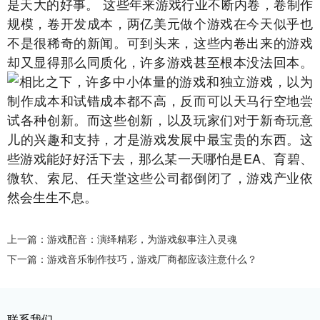
是天大的好事。 这些年来游戏行业不断内卷，卷制作
规模，卷开发成本，两亿美元做个游戏在今天似乎也
不是很稀奇的新闻。可到头来，这些内卷出来的游戏
却又显得那么同质化，许多游戏甚至根本没法回本。
相比之下，许多中小体量的游戏和独立游戏，以为
制作成本和试错成本都不高，反而可以天马行空地尝
试各种创新。而这些创新，以及玩家们对于新奇玩意
儿的兴趣和支持，才是游戏发展中最宝贵的东西。这
些游戏能好好活下去，那么某一天哪怕是EA、育碧、
微软、索尼、任天堂这些公司都倒闭了，游戏产业依
然会生生不息。
上一篇：游戏配音：演绎精彩，为游戏叙事注入灵魂
下一篇：游戏音乐制作技巧，游戏厂商都应该注意什么？
联系我们