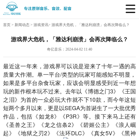
首页
>
新闻动态
>
游戏资讯
>
游戏界大危机，「雅达利崩溃」会再次降临么？
游戏界大危机，「雅达利崩溃」会再次降临么？
奇亿音乐：2024-04-02 11:40
最近这一年来，游戏界可以说是迎来了十年一遇的高
质量大作潮。单一平台/类型的玩家可能感知不明显，
如果是多平台杂食玩家，应该会明显感受到近一年想
玩的新作根本玩不过来。去年以《博德之门3
》《王国
之泪》为首的一众必玩大作就不下10款，而今年这短
短两个多月以来，更是以SEGA为首诞生了一大批优秀
作品，包括《如龙8
》《P3R》等。接下来马上还有
《圣兽之王》《龙之信条2》《碧姬公主》《浪人崛
起
》《地狱之刃2》《法环DLC》《真女5V》《黑神