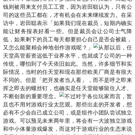
钱则被用来支付员工工资，因为岩田聪认为，只有公
司的这些员工都在，才有机会在未来继续发力。在采
访中，岩田聪表示「如果我们现在裁员，短期内确实
能让财务报表好看一些。但是裁员会让公司士气降
低，如果剩下的员工每天都要担心自己是否会被裁，
又怎么能聚精会神地创作游戏呢？」
从那以后，任
天堂高管薪资远低于业界水平，也就成了公司的一种
传统，哪怕到了今天依旧如此。当然，许多细节和实
际情况，当时的任天堂和现在那些欧美厂商是有很大
不同的。但是「把开发者当人看」，而不是呼之即来
挥之即去的螺丝钉，也确实是任天堂能够留住人才、
不断创新的重要理念。
不过对于各位玩家而言，暂
且也不用对游戏行业太悲观。那些出走的开发者，想
必有不少会自己成立公司，或是组件小团队尝试独立
游戏。可以预见未来两年里，将会有一大波独立游戏
和中小体量游戏爆发，而这对于游戏行业的生态来说