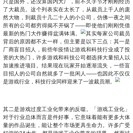
只是国外，还没算国内大厂，前不久字节才刚刚经历
了大裁员。这个列表实在太长了，从裁员上千人的庞
然大物，到裁员十几二十人的小公司，仿佛一夜之间
所有的公司都穷得揭不开锅了——即使他们刚刚凭借
最新的热门大作赚得盆满钵满。
其实每家公司裁员
背后的原因都不太一样，但主要是以下三点：其一是
厂商盲目招人，前些年疫情让游戏和科技行业成了投
资的大热门，许多游戏和科技公司都选择大量招人以
加速推进项目。结果现在玩家开始逐渐流失，一些盲
目招人的公司自然就多了一批闲人——也因此不仅仅
是游戏行业，科技行业同样迎来了一波裁员潮。
其二是游戏过度工业化带来的反噬。「游戏工业化」
对于行业总体而言是件好事，它意味着能有更多大体
量的作品诞生，能让整个市场更具生命力。许多广受
好评的3A大作，都是游戏工业化带来的硕果。 然而过