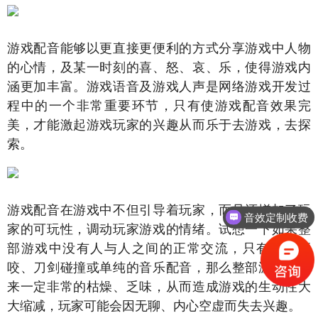
游戏配音能够以更直接更便利的方式分享游戏中人物
的心情，及某一时刻的喜、怒、哀、乐，使得游戏内
涵更加丰富。游戏语音及游戏人声是网络游戏开发过
程中的一个非常重要环节，只有使游戏配音效果完
美，才能激起游戏玩家的兴趣从而乐于去游戏，去探
索。
游戏配音在游戏中不但引导着玩家，而且还增加了玩
音效定制收费
家的可玩性，调动玩家游戏的情绪。试想一下如果整
部游戏中没有人与人之间的正常交流，只有怪兽撕
咬、刀剑碰撞或单纯的音乐配音，那么整部游戏听起
来一定非常的枯燥、乏味，从而造成游戏的生动性大
大缩减，玩家可能会因无聊、内心空虚而失去兴趣。