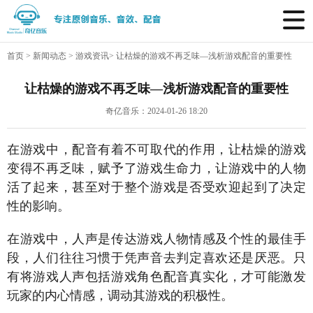
首页
>
新闻动态
>
游戏资讯
>
让枯燥的游戏不再乏味—浅析游戏配音的重要性
让枯燥的游戏不再乏味—浅析游戏配音的重要性
奇亿音乐：2024-01-26 18:20
在游戏中，配音有着不可取代的作用，让枯燥的游戏
变得不再乏味，赋予了游戏生命力，让游戏中的人物
活了起来，甚至对于整个游戏是否受欢迎起到了决定
性的影响。
在游戏中，人声是传达游戏人物情感及个性的最佳手
段，人们往往习惯于凭声音去判定喜欢还是厌恶。只
有将游戏人声包括游戏角色配音真实化，才可能激发
玩家的内心情感，调动其游戏的积极性。