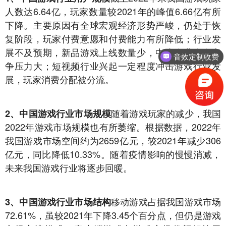
人数达6.64亿，玩家数量较2021年的峰值6.66亿有所
下降。主要原因有全球宏观经济形势严峻，仍处于恢
复阶段，玩家付费意愿和付费能力有所降低；行业发
展不及预期，新品游戏上线数量少，中小企业生存竞
音效定制收费
争压力大；短视频行业兴起一定程度冲击游戏行业发
音乐制作收费
展，玩家消费分配被分流。
随着游戏玩家的减少，我国
2、中国游戏行业
市场规模
2022年游戏市场规模也有所萎缩。根据数据，2022年
我国游戏市场空间约为2659亿元，较2021年减少306
亿元，同比降低10.33%。随着疫情影响的慢慢消减，
未来我国游戏行业将逐步回暖。
移动游戏占据我国游戏市场
3、中国游戏行业市
场结构
72.61%，虽较2021年下降3.45个百分点，但仍是游戏