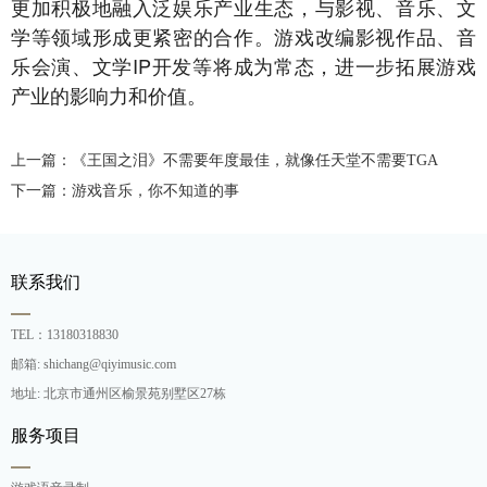
更加积极地融入泛娱乐产业生态，与影视、音乐、文
学等领域形成更紧密的合作。游戏改编影视作品、音
乐会演、文学IP开发等将成为常态，进一步拓展游戏
产业的影响力和价值。
上一篇：《王国之泪》不需要年度最佳，就像任天堂不需要TGA
下一篇：游戏音乐，你不知道的事
联系我们
TEL：13180318830
邮箱: shichang@qiyimusic.com
地址: 北京市通州区榆景苑别墅区27栋
服务项目