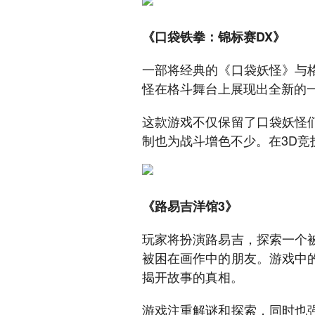
《口袋铁拳：锦标赛DX》
一部将经典的《口袋妖怪》与
怪在格斗舞台上展现出全新的
这款游戏不仅保留了口袋妖怪
制也为战斗增色不少。在3D
《路易吉洋馆3》
玩家将扮演路易吉，探索一个
被困在画作中的朋友。游戏中
揭开故事的真相。
游戏注重解谜和探索，同时也