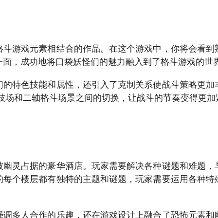
格斗游戏元素相结合的作品。在这个游戏中，你将会看到
一面，成功地将口袋妖怪们的魅力融入到了格斗游戏的世
们的特色技能和属性，还引入了克制关系使战斗策略更加
竞技场和二轴格斗场景之间的切换，让战斗的节奏变得更加
被幽灵占据的豪华酒店。玩家需要解决各种谜题和难题，
的每个楼层都有独特的主题和谜题，玩家需要运用各种特
强调多人合作的乐趣，还在游戏设计上融合了恐怖元素和