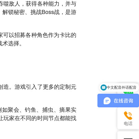
吞噬敌人，获得各种能力，并与
解锁秘密、挑战Boss战，是游
家可以招募各种角色作为卡比的
战术选择。
创造。游戏引入了更多的定制元
中文配音外语配音
微信
例如聚会、钓鱼、捕虫、摘果实
让玩家在不同的时间节点都能找
电话