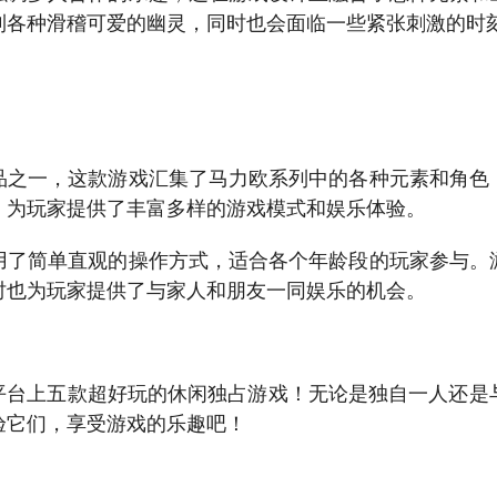
到各种滑稽可爱的幽灵，同时也会面临一些紧张刺激的时
品之一，这款游戏汇集了马力欧系列中的各种元素和角色
，为玩家提供了丰富多样的游戏模式和娱乐体验。
用了简单直观的操作方式，适合各个年龄段的玩家参与。
时也为玩家提供了与家人和朋友一同娱乐的机会。
ch平台上五款超好玩的休闲独占游戏！无论是独自一人还
验它们，享受游戏的乐趣吧！