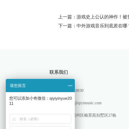
上一篇：游戏史上公认的神作！被
下一篇：中外游戏音乐到底差在哪
联系我们
请您留言
TEL：13180318830
您可以添加小奇微信：qiyiyinyue20
邮箱: shichang@qiyimusic.com
11
地址: 北京市通州区榆景苑别墅区27栋