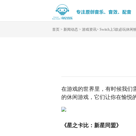
首页
>
新闻动态
>
游戏资讯
>
Switch上5款必玩休
在游戏的世界里，有时候我们需
的休闲游戏，它们让你在愉悦的
《星之卡比：新星同盟》