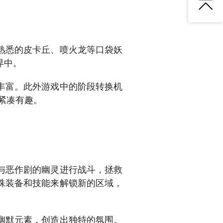
熟悉的皮卡丘、喷火龙等口袋妖
界中。
丰富。此外游戏中的阶段转换机
紧凑有趣。
与恶作剧的幽灵进行战斗，拯救
殊装备和技能来解锁新的区域，
幽默元素，创造出独特的氛围。