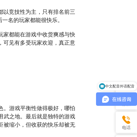
都以竞技性为主，只有排名前三
后一名的玩家都能很快乐。
玩家都能在游戏中收货爽感与快
首，可见有多受玩家欢迎，真正意
中文配音外语配音
游戏音乐制作
。
微信
色。游戏平衡性做得极好，哪怕
用武之地。最后就是独特的游戏
差距被缩小，但收获的快乐却被无
电话