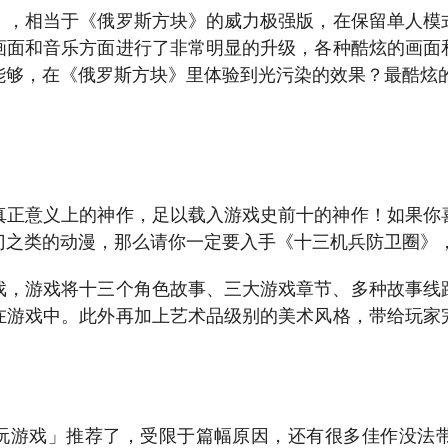
》，相当于《俄罗斯方块》的威力极强版，在保留单人模
画面和音乐方面进行了非常明显的升级，各种酷炫的画面
能够，在《俄罗斯方块》里体验到光污染的效果？最酷炫
，真正意义上的神作，足以载入游戏史前十的神作！如果你
门之类的动漫，那么请你一定要入手《十三机兵防卫圈》
游戏，游戏将十三个角色故事、三大游戏章节、多种故事线
在游戏中。此外再加上艺术品级别的美术风格，带给玩家
最耐玩游戏」推荐了，受限于篇幅原因，还有很多佳作没