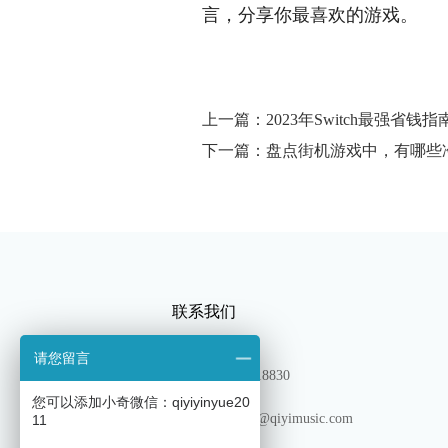
言，分享你最喜欢的游戏。
上一篇：2023年Switch最强省钱
下一篇：盘点街机游戏中，有哪些
联系我们
请您留言
TEL：13180318830
您可以添加小奇微信：qiyiyinyue20
邮箱: shichang@qiyimusic.com
11