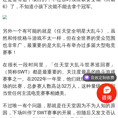
6》了，不知道小孩下次能不能去拿个冠军。
另外一个有可能的就是《任天堂全明星大乱斗》，虽
然和传统格斗游戏不太一样，但在全世界的受众范围
也非常广，最重要的是大乱斗有举办过多届大型电竞
赛事！
在很长一段时间里，「任天堂大乱斗世界巡回赛」
（简称SWT）都是最重要的、关注度最高的格斗游戏
赛事之一。在2022年一年里，他们就组织了超过6400
音效定制收费
场的比赛，总参赛人数高达32万人，这种量级足以和
当世任何主流电竞赛事相媲美。
不过唯一有个问题，那就是任天堂因为不为人知的原
因，下场叫停了SWT赛事的开展，但随后又发文否认