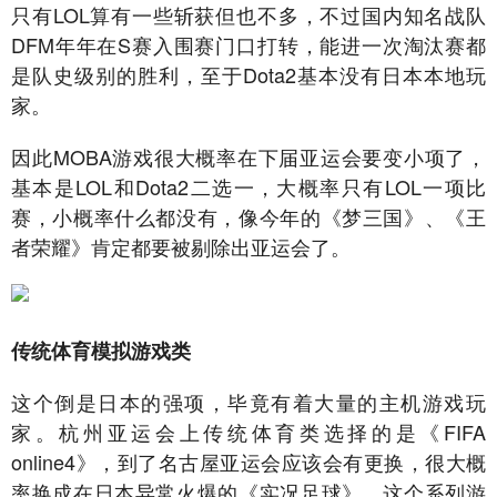
只有LOL算有一些斩获但也不多，不过国内知名战队
DFM年年在S赛入围赛门口打转，能进一次淘汰赛都
是队史级别的胜利，至于Dota2基本没有日本本地玩
家。
因此MOBA游戏很大概率在下届亚运会要变小项了，
基本是LOL和Dota2二选一，大概率只有LOL一项比
赛，小概率什么都没有，像今年的《梦三国》、《王
者荣耀》肯定都要被剔除出亚运会了。
传统体育模拟游戏类
这个倒是日本的强项，毕竟有着大量的主机游戏玩
家。杭州亚运会上传统体育类选择的是《FIFA
online4》，到了名古屋亚运会应该会有更换，很大概
率换成在日本异常火爆的《实况足球》，这个系列游