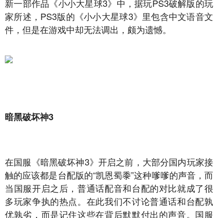
新一部作品《小小大星球3》中，据玩PS3破解版的玩
家所述，PS3版的《小小大星球3》里包含中文语音文
件，但是在游戏中却无法调出，颇为遗憾。
暗黑破坏神3
在国服《暗黑破坏神3》开启之前，大部分国内玩家接
触的应该都是台配版的“凯恩蜀黍”这种嗲嗲的声音，而
当国服开启之后，普通话配音和台配的对比就成了很
多玩家争执的热点。在此我们不讨论普通话和台配孰
优孰劣，而是记住这些在背后默默付出的声音。国服