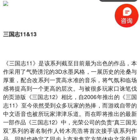
音乐制作收费
三国志11&13
《三国志11》是该系列截至目前最为出色的作品，本
作采用了气势滂沱的3D水墨风格，一展历史的沧桑与
厚重，配合改系列一贯高水准的音乐，将气氛和临场
感将提高到一个更高的层次。与被很多玩家口诛笔伐
的页游版《三国志12》相比，自2006年推出的《三国
志11》至今依然受到众多玩家的热捧，而游戏自带的
中文语音也被所玩家津津乐道。而在即将推出的最新
一部作品《三国志12》中，光荣公司的负责“真三国无
双”系列的著名制作人铃木亮浩将首次接手该系列作
品，同时也确定了同步上市发售官方简体中文字母和