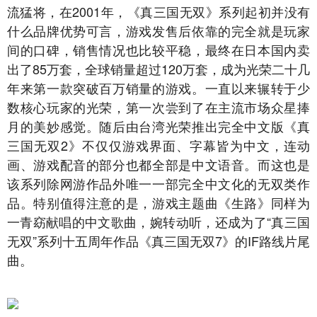
流猛将，在2001年，《真三国无双》系列起初并没有
什么品牌优势可言，游戏发售后依靠的完全就是玩家
间的口碑，销售情况也比较平稳，最终在日本国内卖
出了85万套，全球销量超过120万套，成为光荣二十几
年来第一款突破百万销量的游戏。一直以来辗转于少
数核心玩家的光荣，第一次尝到了在主流市场众星捧
月的美妙感觉。随后由台湾光荣推出完全中文版《真
三国无双2》不仅仅游戏界面、字幕皆为中文，连动
画、游戏配音的部分也都全部是中文语音。而这也是
该系列除网游作品外唯一一部完全中文化的无双类作
品。特别值得注意的是，游戏主题曲《生路》同样为
一青窈献唱的中文歌曲，婉转动听，还成为了“真三国
无双”系列十五周年作品《真三国无双7》的IF路线片尾
曲。