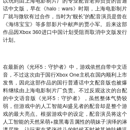
以玩到由上海电影制片厂的专业配音老师负责的普通
话中文版，早在《halo：wars》时期，上海电影制片
厂就与微软有过合作，当时为“舰长”的配音演员是曾在
《海绵宝宝》等多部影片中献声的贾小军。后来这部
作品因Xbox 360进口中国计划受阻而取消中文版发行
计划。
在最新的《光环5：守护者》中，游戏依然自带中文语
音，不过这次由于国行Xbox One主机在国内顺利上市
发售，因此这部作品的国行普通话中文配音版也被爆
料继续由上海电影制片厂负责。不过反观这次的台配
的中文语音版《光环5：守护者》，虽然整体气势较
弱，但游戏中的人工智能AI盛见者的配音却是整个游
戏的最大亮点。根据游戏中的设定，配音演员将这个
人工智能的天然呆萌+腹黑毒舌属性的萌妹子演绎的淋
漓尽致，让玩家在紧张战斗的时候不时被其神吐槽逗