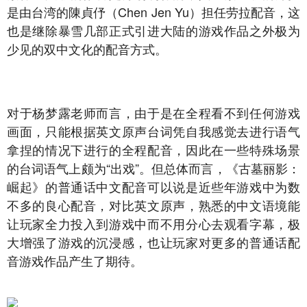
是由台湾的陳貞伃（Chen Jen Yu）担任劳拉配音，这
也是继除暴雪几部正式引进大陆的游戏作品之外极为
少见的双中文化的配音方式。
对于杨梦露老师而言，由于是在全程看不到任何游戏
画面，只能根据英文原声台词凭自我感觉去进行语气
拿捏的情况下进行的全程配音，因此在一些特殊场景
的台词语气上颇为“出戏”。但总体而言，《古墓丽影：
崛起》的普通话中文配音可以说是近些年游戏中为数
不多的良心配音，对比英文原声，熟悉的中文语境能
让玩家全力投入到游戏中而不用分心去观看字幕，极
大增强了游戏的沉浸感，也让玩家对更多的普通话配
音游戏作品产生了期待。