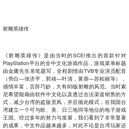
射雕英雄传
《射雕英雄传》是由当时的SCEI推出的首款针对
PlayStation平台的全中文化游戏作品，游戏菜单标题
由金庸先生亲笔题写，全程剧情由TVB专业演员配音
（旁白—张济平，郭靖—叶清，黄蓉—苏柏丽等），
感情丰富，言辞巧妙，大有83版射雕的风范。当时索
尼希望能藉由软件中文化以及透过合法渠道销售的方
式，减少台湾的盗版歪风，并且循此模式，在我国台
湾建立一个可与欧、美、日三地同等地位的电子游戏
王国。经过多年的努力与发展，我们看到了非常显著
的成果，中文作品越来越多，对此不论是台湾玩家还