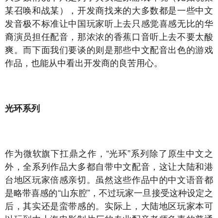
某召唤和战某），开发商找来的大多数都是一些中文
发音极不标准让中国玩家听上去只感觉喜感无比的华
裔演员担任配音，那浓浓的香蕉口音听上去不要太酸
爽。而下面我们要谈的则是那些中文配音出色的游戏
作品，也能从中看出开发商的良苦用心。
光环系列
作为微软旗下扛鼎之作，“光环”系列除了原生中文之
外，全系列作品大多都自带中文配音，这让大陆和港
台地区玩家倍感亲切。虽然这些作品中的中文语音都
是略带喜感的“山东腔”，不过玩家一旦接受这种设定之
后，其实还是蛮带感的。实际上，大陆地区玩家本可