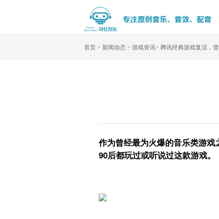
首页
>
新闻动态
>
游戏资讯
>
腾讯经典游戏复活，曾经
作为曾经最为火爆的音乐类游戏之
90后都玩过或听说过这款游戏。