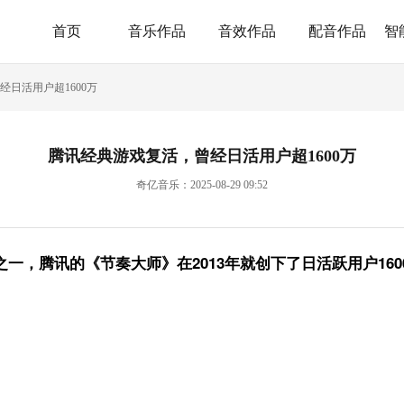
首页
音乐作品
音效作品
配音作品
智
日活用户超1600万
腾讯经典游戏复活，曾经日活用户超1600万
奇亿音乐：2025-08-29 09:52
一，腾讯的《节奏大师》在2013年就创下了日活跃用户160