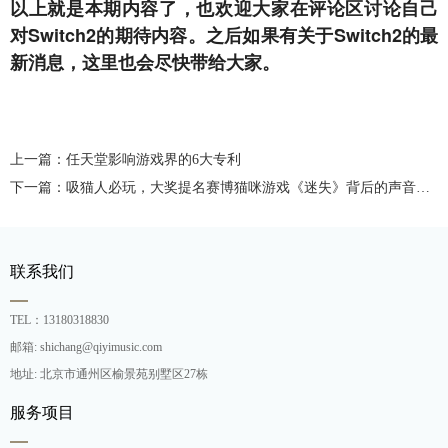
以上就是本期内容了，也欢迎大家在评论区讨论自己
对Switch2的期待内容。之后如果有关于Switch2的最
新消息，这里也会尽快带给大家。
上一篇：任天堂影响游戏界的6大专利
下一篇：吸猫人必玩，大奖提名赛博猫咪游戏《迷失》背后的声音制作
联系我们
TEL：13180318830
邮箱: shichang@qiyimusic.com
地址: 北京市通州区榆景苑别墅区27栋
服务项目