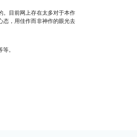
的。目前网上存在太多对于本作
心态，用佳作而非神作的眼光去
等等。