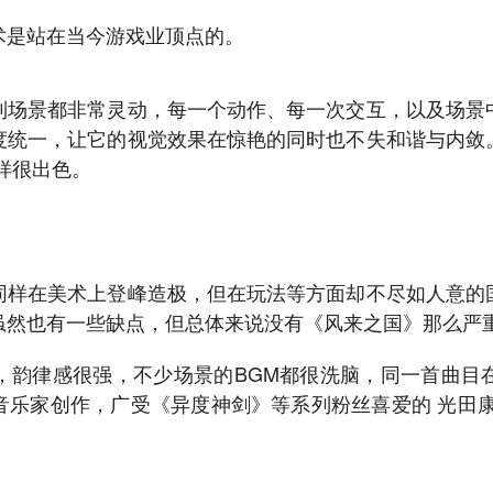
术是站在当今游戏业顶点的。
到场景都非常灵动，每一个动作、每一次交互，以及场景
度统一，让它的视觉效果在惊艳的同时也不失和谐与内敛
样很出色。
同样在美术上登峰造极，但在玩法等方面却不尽如人意的
虽然也有一些缺点，但总体来说没有《风来之国》那么严
，韵律感很强，不少场景的BGM都很洗脑，同一首曲目
音乐家创作，广受《异度神剑》等系列粉丝喜爱的 光田康