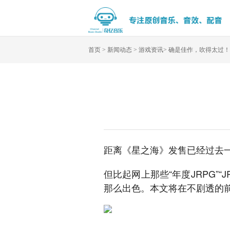
首页
>
新闻动态
>
游戏资讯
>
确是佳作，吹得太过！
距离《星之海》发售已经过去
但比起网上那些“年度JRPG”
那么出色。本文将在不剧透的