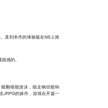
。直到本作的体验版在NS上推
成就感的。
，能翻墙能游泳，能走钢丝能钩
统JRPG的操作，游戏在开篇一