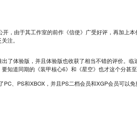
式公开，由于其工作室的前作《信使》广受好评，再加上
泛关注。
推出了体验版，并且体验版也收获了相当不错的评价。临近
，要知道同期的《装甲核心6》和《星空》也才这个分甚
PC、PS和XBOX，并且PS二档会员和XGP会员可以