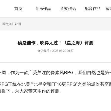
首页
音乐作品
音效作品
配音作品
智
《星之海》评测
确是佳作，吹得太过！《星之海》评测
奇亿音乐：2025-08-29 09:57
一周，作为一款广受关注的像素风RPG，我们自然也是第
“JRPG正统在北美”“比星空和FF16更RPG”之类的爆吹
前提下，为大家带来本作的评测。