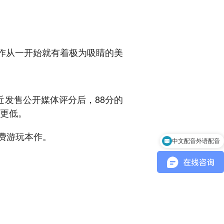
本作从一开始就有着极为吸睛的美
发售公开媒体评分后，88分的
至更低。
中文配音外语配音
免费游玩本作。
游戏音乐制作