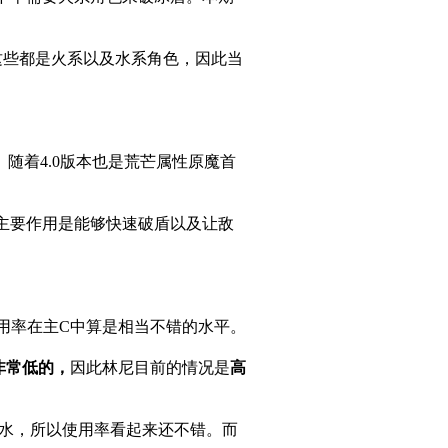
这些都是火系以及水系角色，因此当
随着4.0版本也是荒芒属性原魔首
主要作用是能够快速破盾以及让敌
使用率在主C中算是相当不错的水平。
非常低的，
因此林尼目前的情况是
高
试水，所以使用率看起来还不错。而