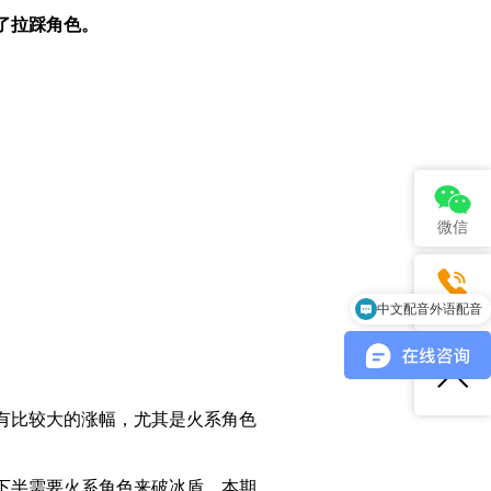
了拉踩角色。
微信
中文配音外语配音
电话
游戏音乐制作
有比较大的涨幅，尤其是火系角色
下半需要火系角色来破冰盾。本期