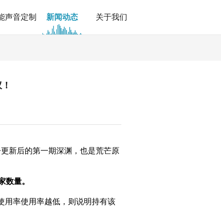
能声音定制
新闻动态
关于我们
议！
枫丹更新后的第一期深渊，也是荒芒原
玩家数量。
使用率使用率越低，则说明持有该