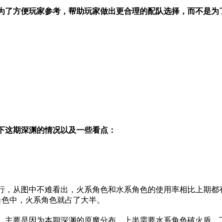
为了方便玩家参考，帮助玩家做出更合理的配队选择，而不是为
下这期深渊的情况以及一些看点：
行，从图中不难看出，火系角色和水系角色的使用率相比上期都
的角色中，火系角色就占了大半。
，主要是因为本期深渊的原魔分布，上半需要水系角色破火盾，