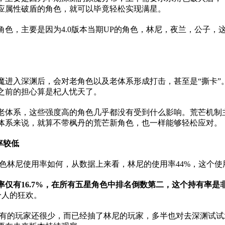
应属性破盾的角色，就可以毕竟轻松实现满星。
色，主要是因为4.0版本当期UP的角色，林尼，夜兰，公子，
进入深渊后，会对老角色以及老体系形成打击，甚至是“撕卡”。
之前的担心算是杞人忧天了。
老体系，这些强度高的角色几乎都没有受到什么影响。荒芒机制
体系来说，就算不带枫丹的荒芒新角色，也一样能够轻松应对。
率较低
角色林尼使用率如何，从数据上来看，林尼的使用率44%，这个
率仅有16.7%，在所有五星角色中排名倒数第二，这个持有率是
分人的狂欢。
前持有的玩家还很少，而已经抽了林尼的玩家，多半也对去深渊试