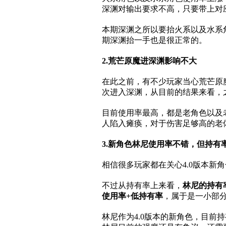
深渊对输出要求不高，只要带上对
本期深渊之所以要抬火系以及水系角
期深渊抬一手也是很正常的。
2.荒芒原魔进深渊影响不大
在此之前，有不少玩家当心荒芒原魔
次进入深渊，从目前的结果来看，
目前使用率最高，都是老角色以及
人陷入瘫痪，对于伤害足够高的老
3.新角色林尼使用率不错，但持有
相信很多玩家都在关心4.0版本新
不过从持有率上来看，
林尼的持有
使用率+低持有率
，属于是一小部
林尼作为4.0版本的新角色，目