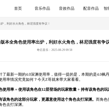
首页
音乐作品
音效作品
配音作品
智
率出炉，利好水火角色，林尼强度有争议！
.0版本全角色使用率出炉，利好水火角色，林尼强度有争
奇亿音乐：2025-08-29 09:58
计了最新一期的4.0深渊使用率，值得一提的是，本期的是4.0
使用率情况究竟如何？今天Z哥就来带大家看看。
色使用率 = 使用该角色在12层登场的玩家数量 ÷ 持有该角色的
有该角色的这部分玩家，更愿意使用这个角色去打深渊。
而角色
角色去打深渊。