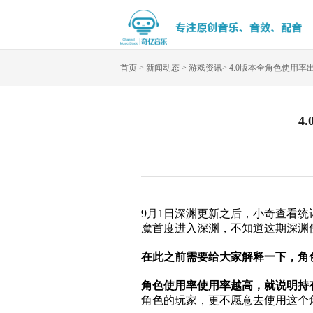
首页
>
新闻动态
>
游戏资讯
>
4.0版本全角色使用
4
9月1日深渊更新之后，小奇查看统
魔首度进入深渊，不知道这期深渊
在此之前需要给大家解释一下
，角
角色使用率使用率越高，就说明持
角色的玩家，更不愿意去使用这个