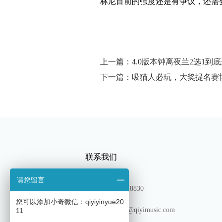
林尼目前的强度还是有争议，还需
上一篇：4.0版本钟离夜兰2选1
下一篇：吸猫人必玩，大奖提名赛
联系我们
请您留言
TEL：13180318830
您可以添加小奇微信：qiyiyinyue20
邮箱: shichang@qiyimusic.com
11