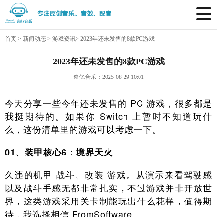
首页
>
新闻动态
>
游戏资讯
>
2023年还未发售的8款PC游戏
2023年还未发售的8款PC游戏
奇亿音乐：2025-08-29 10:01
今天分享一些今年还未发售的 PC 游戏，很多都是
我挺期待的。如果你 Switch 上暂时不知道玩什
么，这份清单里的游戏可以考虑一下。
01、装甲核心6：境界天火
久违的机甲 战斗、改装 游戏。从演示来看驾驶感
以及战斗手感无都非常扎实，不过游戏并非开放世
界，这类游戏采用关卡制能玩出什么花样，值得期
待，我选择相信 FromSoftware。