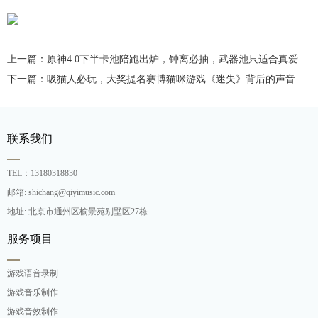
上一篇：原神4.0下半卡池陪跑出炉，钟离必抽，武器池只适合真爱党玩家抽
下一篇：吸猫人必玩，大奖提名赛博猫咪游戏《迷失》背后的声音制作
联系我们
TEL：13180318830
邮箱: shichang@qiyimusic.com
地址: 北京市通州区榆景苑别墅区27栋
服务项目
游戏语音录制
游戏音乐制作
游戏音效制作