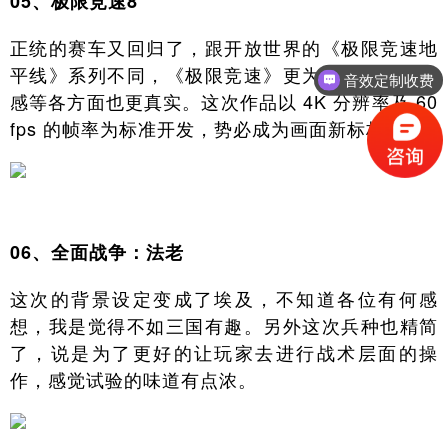
05、极限竞速8
正统的赛车又回归了，跟开放世界的《极限竞速地
平线》系列不同，《极限竞速》更为正统，操作手
音效定制收费
感等各方面也更真实。这次作品以 4K 分辨率及 60
fps 的帧率为标准开发，势必成为画面新标杆
06、全面战争：法老
这次的背景设定变成了埃及，不知道各位有何感
想，我是觉得不如三国有趣。另外这次兵种也精简
了，说是为了更好的让玩家去进行战术层面的操
作，感觉试验的味道有点浓。