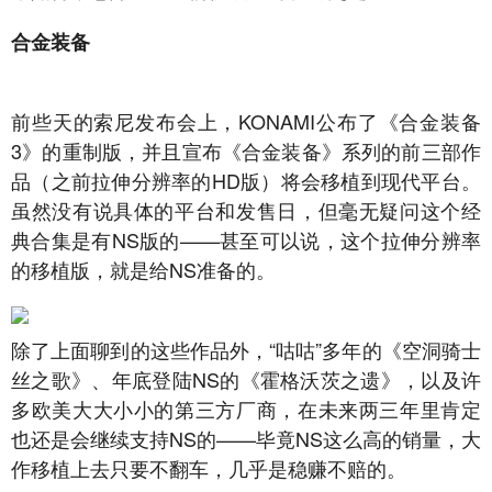
合金装备
前些天的索尼发布会上，KONAMI公布了《合金装备
3》的重制版，并且宣布《合金装备》系列的前三部作
品（之前拉伸分辨率的HD版）将会移植到现代平台。
虽然没有说具体的平台和发售日，但毫无疑问这个经
典合集是有NS版的——甚至可以说，这个拉伸分辨率
的移植版，就是给NS准备的。
除了上面聊到的这些作品外，“咕咕”多年的《空洞骑士
丝之歌》、年底登陆NS的《霍格沃茨之遗》，以及许
多欧美大大小小的第三方厂商，在未来两三年里肯定
也还是会继续支持NS的——毕竟NS这么高的销量，大
作移植上去只要不翻车，几乎是稳赚不赔的。