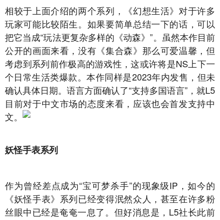
相较于上面介绍的两个系列，《幻想生活》对于许多
玩家可能比较陌生。如果要简单总结一下的话，可以
把它当成“玩法更复杂多样的《动森》”。虽然本作目前
公开的画面来看，没有《集合森》那么可爱温馨，但
考虑到系列前作极高的游戏性，这或许将是NS上下一
个日常生活类爆款。本作同样是2023年内发售，但未
确认具体日期。语言方面确认了“支持多国语言”，就L5
目前对于中文市场的态度来看，应该也会首发支持中
文。
妖怪手表系列
作为曾经差点成为“宝可梦杀手”的现象级IP，如今的
《妖怪手表》系列已经变得泯然众人，甚至在许多粉
丝眼中已经是奄奄一息了。但好消息是，L5社长此前