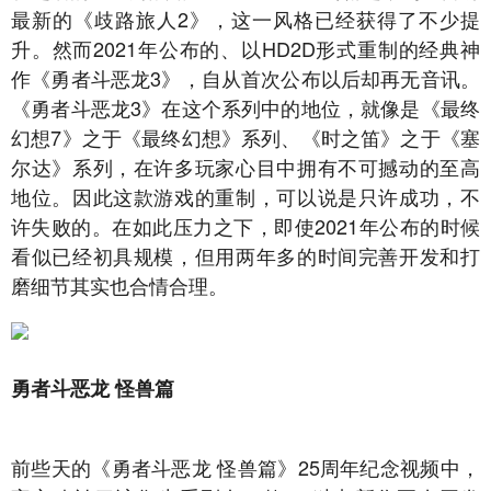
最新的《歧路旅人2》，这一风格已经获得了不少提
升。然而2021年公布的、以HD2D形式重制的经典神
作《勇者斗恶龙3》，自从首次公布以后却再无音讯。
《勇者斗恶龙3》在这个系列中的地位，就像是《最终
幻想7》之于《最终幻想》系列、《时之笛》之于《塞
尔达》系列，在许多玩家心目中拥有不可撼动的至高
地位。因此这款游戏的重制，可以说是只许成功，不
许失败的。在如此压力之下，即使2021年公布的时候
看似已经初具规模，但用两年多的时间完善开发和打
磨细节其实也合情合理。
勇者斗恶龙 怪兽篇
前些天的《勇者斗恶龙 怪兽篇》25周年纪念视频中，