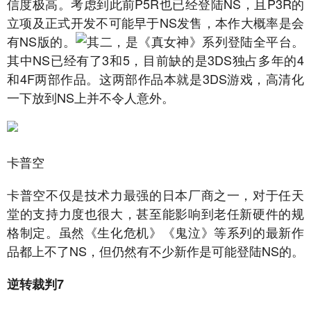
信度极高。考虑到此前P5R也已经登陆NS，且P3R的
立项及正式开发不可能早于NS发售，本作大概率是会
有NS版的。
其二，是《真女神》系列登陆全平台。
其中NS已经有了3和5，目前缺的是3DS独占多年的4
和4F两部作品。这两部作品本就是3DS游戏，高清化
一下放到NS上并不令人意外。
卡普空
卡普空不仅是技术力最强的日本厂商之一，对于任天
堂的支持力度也很大，甚至能影响到老任新硬件的规
格制定。虽然《生化危机》《鬼泣》等系列的最新作
品都上不了NS，但仍然有不少新作是可能登陆NS的。
逆转裁判7