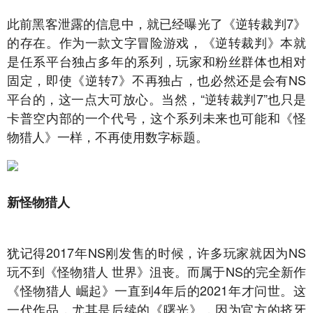
此前黑客泄露的信息中，就已经曝光了《逆转裁判7》
的存在。作为一款文字冒险游戏，《逆转裁判》本就
是任系平台独占多年的系列，玩家和粉丝群体也相对
固定，即使《逆转7》不再独占，也必然还是会有NS
平台的，这一点大可放心。当然，“逆转裁判7”也只是
卡普空内部的一个代号，这个系列未来也可能和《怪
物猎人》一样，不再使用数字标题。
新怪物猎人
犹记得2017年NS刚发售的时候，许多玩家就因为NS
玩不到《怪物猎人 世界》沮丧。而属于NS的完全新作
《怪物猎人 崛起》一直到4年后的2021年才问世。这
一代作品，尤其是后续的《曙光》，因为官方的挤牙