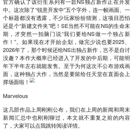
官方确认了该衍生系列有一款NS独占新作正在开发
中。这次除了“锐意开发中”五个字外，连一帧画面、一
个标题都没有透露，不少玩家纷纷猜测，这项目恐怕
还是个“新建文件夹”吧！SE当然不可能在NS的生命末
期，才突然一拍脑门说“我们要给NS做一个独占新
作！”。如果现在才开始企划，做完少说也要2025、
2026年了，那个时候还给NS出独占新作，岂不是自讨
没趣？本作大概率已经进入了开发的中后期，可能明
年下半年左右就能发售。至于为何这次不公布游戏画
面，这种独占大作，当然是要留给任天堂在直面会上
撑场面啦！
Marvelous
这几部作品上周刚刚公布，我们在上周的新闻和周末
新闻汇总中也刚刚聊过，本文就不重复之前的内容
了，大家可以点我跳转阅读详情。