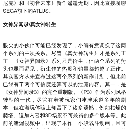
尼克》和《初音未来》新作遥遥无期，因此直接聊聊
SEGA旗下的ATLUS。
女神异闻录/真女神转生
眼尖的小伙伴可能已经发现了，小编有意调换了这两
个系列的主次关系。尽管《真女神转生》才是系列正
主，《女神异闻录》系列只是衍生，但两个系列的势
头也显而易见，衍生作的热度和销量都超越了正作。
其实官方从未宣布过这两个系列的新作计划，但此前
已经有了两个可信度还算可以的泄露内容。其一，是
《女神异闻录3》的完全重制版。《P3》作为系列风格
转型的一代，尽管有着被玩家们津津乐道多年的剧
本，但在游玩体验上却留下了诸多遗憾，例如枯燥的
爬塔、追加内容和3D场景不可兼得的多个版本等。此
前的泄漏视频中，出现了本作一小段战斗动画，且可