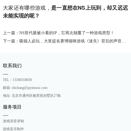
大家还有哪些游戏，
是一直想在NS上玩到，却又迟迟
未能实现的呢？
上一篇：NS世代最被小看的IP，它再次颠覆了一种游戏类型！
下一篇：吸猫人必玩，大奖提名赛博猫咪游戏《迷失》背后的声音制作
联系我们
TEL：13180318830
邮箱: shichang@qiyimusic.com
地址: 北京市通州区榆景苑别墅区27栋
服务项目
游戏语音录制
游戏音乐制作