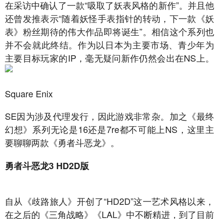
在采访中确认了一款“吸取了妖表风格的新作”。并且他
还曾发推表示“随着妖怪手表指针的转动，下一款《妖
表》粉丝期待的伟大作品即将诞生”。相信这个系列也
并不会就此终结。作为以日本为主要市场、青少年为
主要目标玩家的IP，毫无疑问新作仍然会出在NS上。
Square Enix
SE因为涉及代理发行，因此游戏非常杂。加之《最终
幻想》系列无论是16还是7re都不可能上NS，这里主
要聊聊两款《勇者斗恶龙》。
勇者斗恶龙3 HD2D版
自从《歧路旅人》开创了“HD2D”这一艺术风格以来，
在之后的《三角战略》《LAL》中不断精进，到了目前