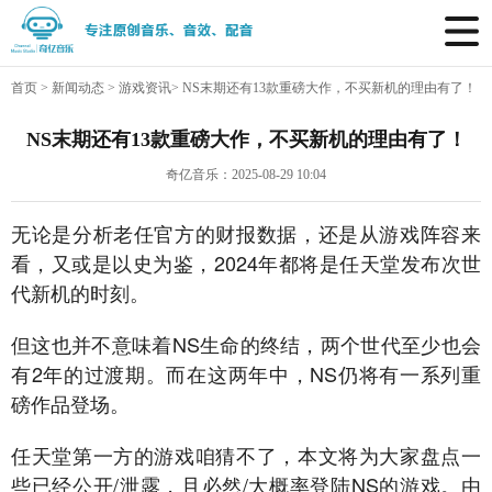
首页
>
新闻动态
>
游戏资讯
>
NS末期还有13款重磅大作，不买新机的理由有了！
NS末期还有13款重磅大作，不买新机的理由有了！
奇亿音乐：2025-08-29 10:04
无论是分析老任官方的财报数据，还是从游戏阵容来
看，又或是以史为鉴，2024年都将是任天堂发布次世
代新机的时刻。
但这也并不意味着NS生命的终结，两个世代至少也会
有2年的过渡期。而在这两年中，NS仍将有一系列重
磅作品登场。
任天堂第一方的游戏咱猜不了，本文将为大家盘点一
些已经公开/泄露，且必然/大概率登陆NS的游戏。由