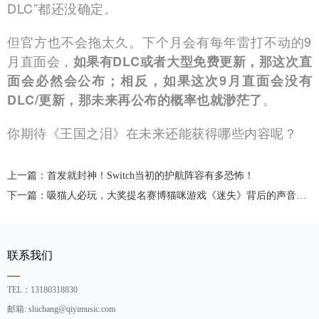
DLC”都还没确定。
但官方也不会拖太久。下个月会有每年雷打不动的9
月直面会，
如果有DLC或者大型免费更新，那这次直
面会必然会公布；相反，如果这次9月直面会没有
。
DLC/更新，那未来再公布的概率也就渺茫了
你期待《王国之泪》在未来还能获得哪些内容呢？
上一篇：首发就封神！Switch当初的护航阵容有多恐怖！
下一篇：吸猫人必玩，大奖提名赛博猫咪游戏《迷失》背后的声音制作
联系我们
TEL：13180318830
邮箱: shichang@qiyimusic.com