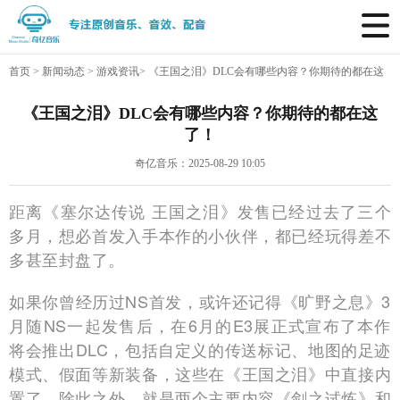
首页
>
新闻动态
>
游戏资讯
>
《王国之泪》DLC会有哪些内容？你期待的都在这
了！
《王国之泪》DLC会有哪些内容？你期待的都在这
了！
奇亿音乐：2025-08-29 10:05
距离《塞尔达传说 王国之泪》发售已经过去了三个
多月，想必首发入手本作的小伙伴，都已经玩得差不
多甚至封盘了。
如果你曾经历过NS首发，或许还记得《旷野之息》3
月随NS一起发售后，在6月的E3展正式宣布了本作
将会推出DLC，包括自定义的传送标记、地图的足迹
模式、假面等新装备，这些在《王国之泪》中直接内
置了。除此之外，就是两个主要内容《剑之试炼》和