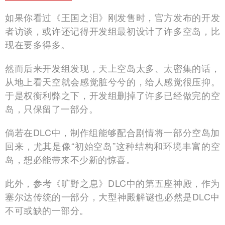
如果你看过《王国之泪》刚发售时，官方发布的开发
者访谈，或许还记得开发组最初设计了许多空岛，比
现在要多得多。
然而后来开发组发现，天上空岛太多、太密集的话，
从地上看天空就会感觉脏兮兮的，给人感觉很压抑。
于是权衡利弊之下，开发组删掉了许多已经做完的空
岛，只保留了一部分。
倘若在DLC中，制作组能够配合剧情将一部分空岛加
回来，尤其是像“初始空岛”这种结构和环境丰富的空
岛，想必能带来不少新的惊喜。
此外，参考《旷野之息》DLC中的第五座神殿，作为
塞尔达传统的一部分，大型神殿解谜也必然是DLC中
不可或缺的一部分。