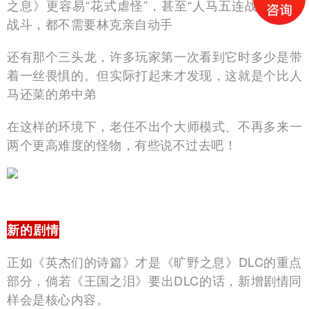
之息》更容易“花式虐怪”，甚至“人马五连战”之类的
战斗，都不需要林克亲自动手
还有那个三头龙，许多玩家第一次看到它时多少是带
着一丝畏惧的。但实际打起来才发现，这就是个比人
马还菜的弟中弟
在这样的环境下，老任不出个大师模式、不再多来一
两个更高难度的怪物，有些说不过去吧！
新的剧情
正如《英杰们的诗篇》才是《旷野之息》DLC的重点
部分，倘若《王国之泪》要出DLC的话，新增剧情同
样会是核心内容。