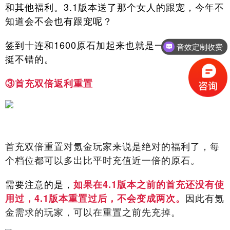
和其他福利。3.1版本送了那个女人的跟宠，今年不
知道会不会也有跟宠呢？
签到十连和1600原石加起来也就是一共20抽，还是
音效定制收费
挺不错的。
③首充双倍返利重置
首充双倍重置对氪金玩家来说是绝对的福利了，每
个档位都可以多出比平时充值近一倍的原石。
需要注意的是，
如果在4.1版本之前的首充还没有使
因此有氪
用过，4.1版本重置过后，不会变成两次。
金需求的玩家，可以在重置之前先充掉。