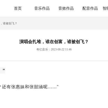
首页
音乐作品
音效作品
配音作品
智
，谁被创飞？
演唱会扎堆，谁在创富，谁被创飞？
奇亿音乐：2023-08-22 11:46
。”
？还有张惠妹和张韶涵呢……”