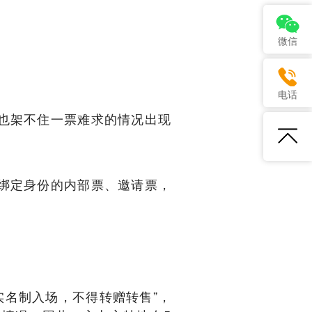
微信
电话
但也架不住一票难求的情况出现
有绑定身份的内部票、邀请票，
实名制入场，不得转赠转售”，