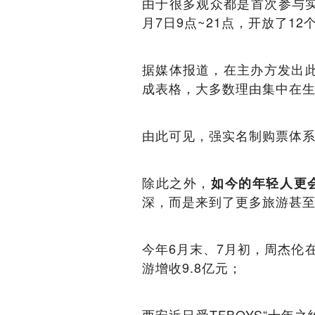
由于很多观众都是首次参与
月7日9点~21点，开放了12
据媒体报道，在主办方发出此
成表格，大多数理由集中在
由此可见，强实名制购票体
除此之外，
如今的年轻人更
深，而是来到了更多旅游甚
今年6月末、7月初，周杰伦
游增收9.8亿元；
西安近日受TFBOYS“十年