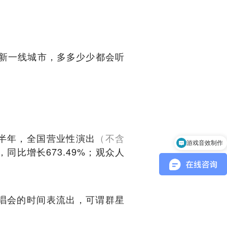
新一线城市，多多少少都会听
游戏音效制作
上半年，全国营业性演出
（不含
中文配音外语配音
元，同比增长673.49%；观众人
唱会的时间表流出，可谓群星