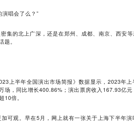
的演唱会了么？”
很密集的北上广深，还是在郑州、成都、南京、西安等
的话题。
。
023上半年全国演出市场简报》数据显示，2023年
3万场，同比增长400.86%；演出票房收入167.93亿
超10倍。
更加可观。早在5月，网上就有一张关于上海下半年演