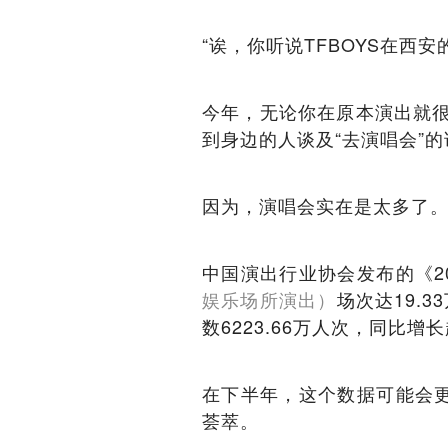
“诶，你听说TFBOYS在西安
今年，无论你在原本演出就
到身边的人谈及“去演唱会”
因为，演唱会实在是太多了
中国演出行业协会发布的《2
娱乐场所演出）
场次达19.3
数6223.66万人次，同比增长
在下半年，这个数据可能会
荟萃。