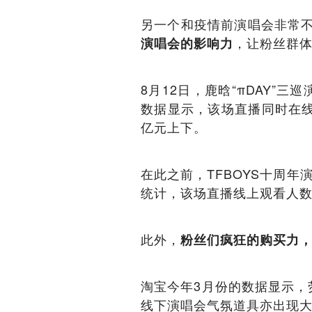
另一个和疫情前演唱会非常
，让粉丝群
演唱会的影响力
8月12日，鹿晗“πDAY”
数据显示，该场直播同时在线
亿元上下。
在此之前，TFBOYS十周
统计，该场直播线上观看人数达
此外，
粉丝们疯狂的购买力
淘宝今年3月份的数据显示，
线下演唱会气氛道具亦出现