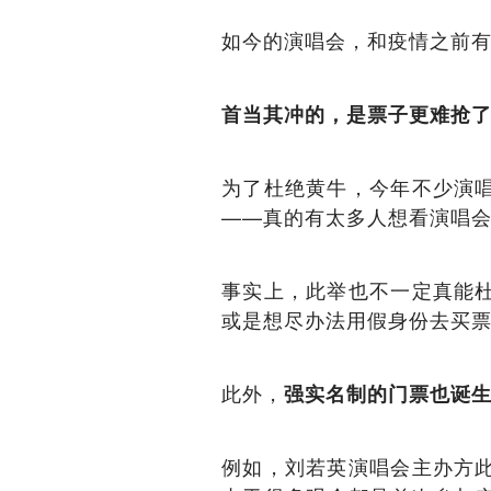
如今的演唱会，和疫情之前
首当其冲的，是票子更难抢
为了杜绝黄牛，今年不少演唱
——真的有太多人想看演唱
事实上，此举也不一定真能杜
或是想尽办法用假身份去买
此外，
强实名制的门票也诞
例如，刘若英演唱会主办方此