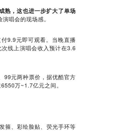
成熟，这也进一步扩大了单场
验演唱会的现场感。
支付9.9元即可观看。当晚直播
次线上演唱会收入预计在3.6
、99元两种票价，据优酷官方
50万~1.7亿元之间。
光发箍、彩绘脸贴、荧光手环等