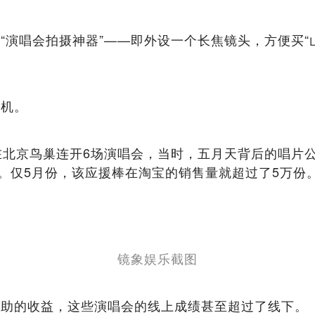
“演唱会拍摄神器”——即外设一个长焦镜头，方便买“
商机。
在北京鸟巢连开6场演唱会，当时，五月天背后的唱片公
邮。仅5月份，该应援棒在淘宝的销售量就超过了5万份
镜象娱乐截图
赞助的收益，这些演唱会的线上成绩甚至超过了线下。