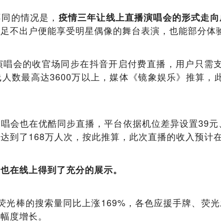
不同的情况是，
疫情三年让线上直播演唱会的形式走向
体足不出户便能享受明星偶像的舞台表演，也能部分体
三巡演唱会的收官场同步在抖音开启付费直播，用户只需
人数最高达3600万以上，媒体《镜象娱乐》推算，此
年演唱会也在优酷同步直播，平台依据机位差异设置39元
到了168万人次，按此推算，此次直播的收入预计在65
，也在线上得到了充分的展示。
荧光棒的搜索量同比上涨169%，各色应援手牌、荧
大幅度增长。