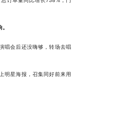
响。
演唱会后还没嗨够，转场去唱
上明星海报，召集同好前来用