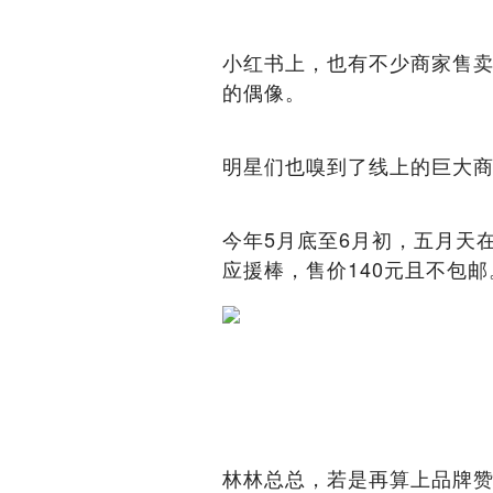
小红书上，也有不少商家售卖
的偶像。
明星们也嗅到了线上的巨大
今年5月底至6月初，五月天
应援棒，售价140元且不包
林林总总，若是再算上品牌