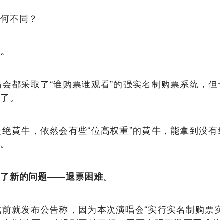
有何不同？
了。
会都采取了“谁购票谁观看”的强实名制购票系统，
会了。
绝黄牛，依然会有些“位高权重”的黄牛，能拿到没
票。
。
生了新的问题——退票困难
前就发布公告称，因为本次演唱会“实行实名制购票