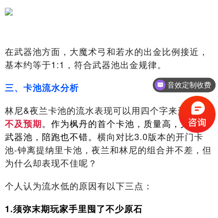
在武器池方面，大魔术弓和若水的出金比例接近，
基本约等于1:1，符合武器池出金规律。
音效定制收费
三、卡池流水分析
林尼&夜兰卡池的流水表现可以用四个字来形容：
。作为枫丹的首个卡池，质量高，尤其是
不及预期
武器池，陪跑也不错。
横向对比3.0版本的开门卡
池-钟离提纳里卡池，夜兰和林尼的组合并不差，但
为什么却表现不佳呢？
个人认为流水低的原因有以下三点：
1.须弥末期玩家手里囤了不少原石