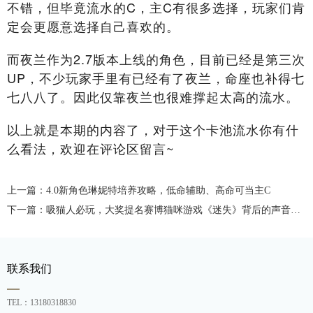
不错，但毕竟流水的C，主C有很多选择，玩家们肯
定会更愿意选择自己喜欢的。
而夜兰作为2.7版本上线的角色，目前已经是第三次
UP，不少玩家手里有已经有了夜兰，命座也补得七
七八八了。因此仅靠夜兰也很难撑起太高的流水。
以上就是本期的内容了，对于这个卡池流水你有什
么看法，欢迎在评论区留言~
上一篇：4.0新角色琳妮特培养攻略，低命辅助、高命可当主C
下一篇：吸猫人必玩，大奖提名赛博猫咪游戏《迷失》背后的声音制作
联系我们
TEL：13180318830