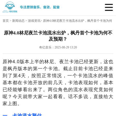
首页
>
新闻动态
>
游戏资讯
>
原神4.0林尼夜兰卡池流水出炉，枫丹首个卡池为何
不及预期？
原神4.0林尼夜兰卡池流水出炉，枫丹首个卡池为何不
及预期？
奇亿音乐：2025-08-29 13:20
原神4.0版本上半的林尼、夜兰卡池已经更新，这也
是枫丹版本的第一个卡池。截止目前卡池已经是来
到了第4天，按照正常情况，一个卡池流水的峰值
基本都在卡池开放的前几天，卡池表现如何，基本
已经能够看出来了。两位角色的流水表现究竟如何
呢？今天就带大家一起看看。话不多说，直接给大
家上图。
一、卡池流水预估