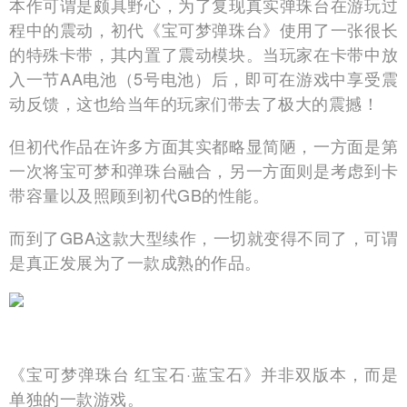
本作可谓是颇具野心，为了复现真实弹珠台在游玩过
程中的震动，初代《宝可梦弹珠台》使用了一张很长
的特殊卡带，其内置了震动模块。当玩家在卡带中放
入一节AA电池（5号电池）后，即可在游戏中享受震
动反馈，这也给当年的玩家们带去了极大的震撼！
但初代作品在许多方面其实都略显简陋，一方面是第
一次将宝可梦和弹珠台融合，另一方面则是考虑到卡
带容量以及照顾到初代GB的性能。
而到了GBA这款大型续作，一切就变得不同了，可谓
是真正发展为了一款成熟的作品。
《宝可梦弹珠台 红宝石·蓝宝石》并非双版本，而是
单独的一款游戏。