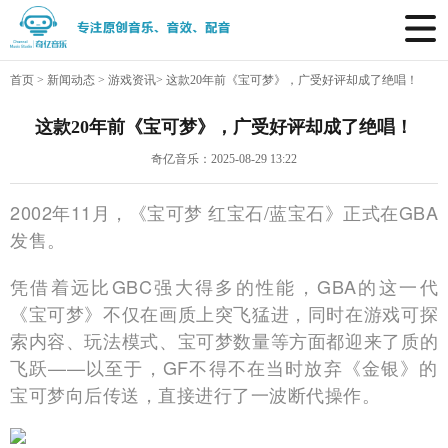
首页
>
新闻动态
>
游戏资讯
>
这款20年前《宝可梦》，广受好评却成了绝唱！
这款20年前《宝可梦》，广受好评却成了绝唱！
奇亿音乐：2025-08-29 13:22
2002年11月，《宝可梦 红宝石/蓝宝石》正式在GBA
发售。
凭借着远比GBC强大得多的性能，GBA的这一代
《宝可梦》不仅在画质上突飞猛进，同时在游戏可探
索内容、玩法模式、宝可梦数量等方面都迎来了质的
飞跃——以至于，GF不得不在当时放弃《金银》的
宝可梦向后传送，直接进行了一波断代操作。