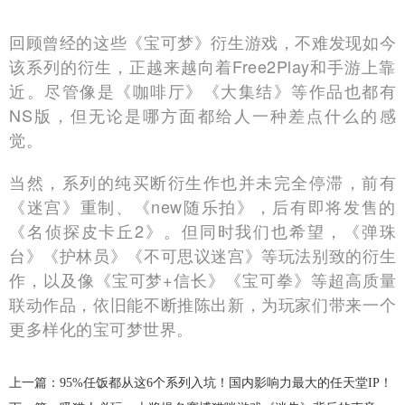
回顾曾经的这些《宝可梦》衍生游戏，不难发现如今
该系列的衍生，正越来越向着Free2Play和手游上靠
近。尽管像是《咖啡厅》《大集结》等作品也都有
NS版，但无论是哪方面都给人一种差点什么的感
觉。
当然，系列的纯买断衍生作也并未完全停滞，前有
《迷宫》重制、《new随乐拍》，后有即将发售的
《名侦探皮卡丘2》。但同时我们也希望，《弹珠
台》《护林员》《不可思议迷宫》等玩法别致的衍生
作，以及像《宝可梦+信长》《宝可拳》等超高质量
联动作品，依旧能不断推陈出新，为玩家们带来一个
更多样化的宝可梦世界。
上一篇：95%任饭都从这6个系列入坑！国内影响力最大的任天堂IP！