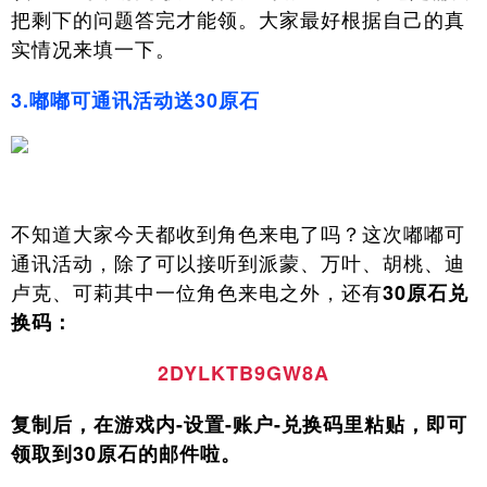
把剩下的问题答完才能领。大家最好根据自己的真
实情况来填一下。
3.嘟嘟可通讯活动送30原石
不知道大家今天都收到角色来电了吗？这次嘟嘟可
通讯活动，除了可以接听到派蒙、万叶、胡桃、迪
卢克、可莉其中一位角色来电之外，还有
30原石兑
换码：
2DYLKTB9GW8A
复制后，在游戏内-设置-账户-兑换码里粘贴，即可
领取到30原石的邮件啦。