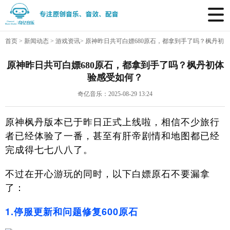
首页
>
新闻动态
>
游戏资讯
>
原神昨日共可白嫖680原石，都拿到手了吗？枫丹初
体验感受如何？
原神昨日共可白嫖680原石，都拿到手了吗？枫丹初体
验感受如何？
奇亿音乐：2025-08-29 13:24
原神枫丹版本已于昨日正式上线啦，相信不少旅行
者已经体验了一番，甚至有肝帝剧情和地图都已经
完成得七七八八了。
不过在开心游玩的同时，以下白嫖原石不要漏拿
了：
1.停服更新和问题修复600原石