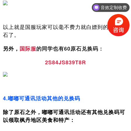
音效定制收费
以上就是国服玩家可以毫不费力就白嫖到的680原
石了。
另外，
国际服
的同学也有60原石兑换码：
2S84JS839T8R
4.嘟嘟可通讯活动其他的兑换码
除了原石之外，嘟嘟可通讯活动还有其他兑换码可
以领取枫丹地区美食和特产：