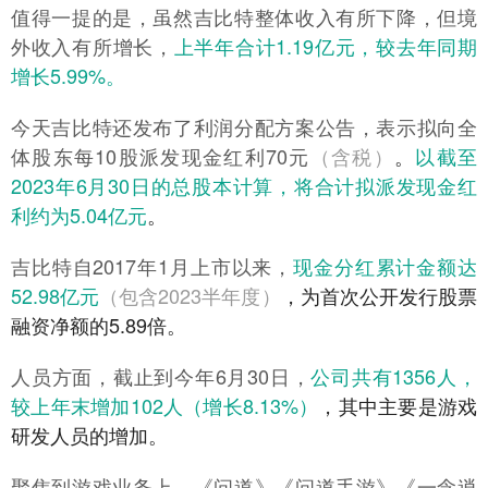
值得一提的是，虽然吉比特整体收入有所下降，但境
外收入有所增长，
上半年合计1.19亿元，较去年同期
增长5.99%。
今天吉比特还发布了利润分配方案公告，表示拟向全
体股东每10股派发现金红利70元
（含税）
。
以截至
2023年6月30日的总股本计算，将合计拟派发现金红
利约为5.04亿元
。
吉比特自2017年1月上市以来，
现金分红累计金额达
52.98亿元
（包含2023半年度）
，为首次公开发行股票
融资净额的5.89倍。
人员方面，截止到今年6月30日，
公司共有1356人，
较上年末增加102人（增长8.13%）
，其中主要是游戏
研发人员的增加。
聚焦到游戏业务上，《问道》《问道手游》《一念逍