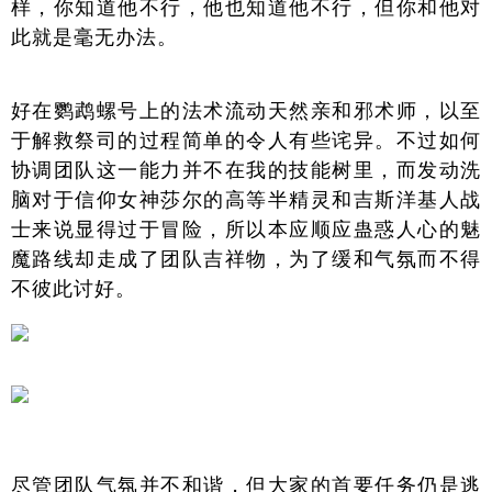
样，你知道他不行，他也知道他不行，但你和他对
此就是毫无办法。
好在鹦鹉螺号上的法术流动天然亲和邪术师，以至
于解救祭司的过程简单的令人有些诧异。不过如何
协调团队这一能力并不在我的技能树里，而发动洗
脑对于信仰女神莎尔的高等半精灵和吉斯洋基人战
士来说显得过于冒险，所以本应顺应蛊惑人心的魅
魔路线却走成了团队吉祥物，为了缓和气氛而不得
不彼此讨好。
尽管团队气氛并不和谐，但大家的首要任务仍是逃