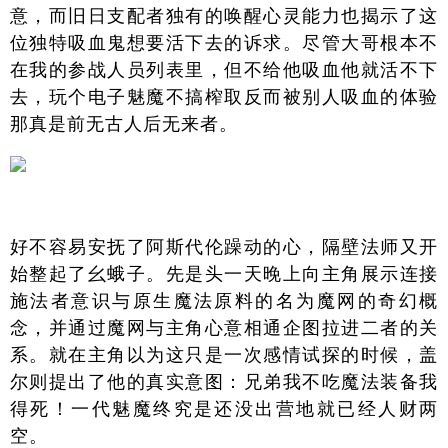
意，而旧日支配者独有的唤醒心灵能力也揭示了这
位独特吸血鬼想要活下去的诉求。尽管大哥根本不
在我的参战人员列表里，但不给他吸血他就活不下
去，玩个电子魅魔不搞榨取反而被别人吸血的体验
那真是前无古人后无来者。
好不容易安抚了阿斯代伦躁动的心，隔壁法师又开
始整起了幺蛾子。先是头一天晚上向主角展示连接
施法者意识与原生魔法原料的名为魔网的奇幻概
念，并通过魔网与主角心意相通企图拉进二者的关
系。就在主角以为这只是一次感情试探的时候，盖
尔则提出了他的真实意图：兄弟我不吃魔法装备我
得死！一代魅魔终究是还没出营地就已经人财两
空。