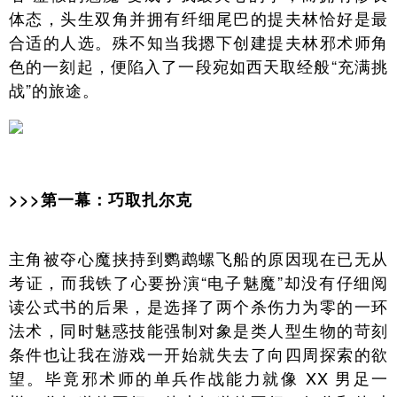
体态，头生双角并拥有纤细尾巴的提夫林恰好是最
合适的人选。殊不知当我摁下创建提夫林邪术师角
色的一刻起，便陷入了一段宛如西天取经般“充满挑
战”的旅途。
>>>第一幕：巧取扎尔克
主角被夺心魔挟持到鹦鹉螺飞船的原因现在已无从
考证，而我铁了心要扮演“电子魅魔”却没有仔细阅
读公式书的后果，是选择了两个杀伤力为零的一环
法术，同时魅惑技能强制对象是类人型生物的苛刻
条件也让我在游戏一开始就失去了向四周探索的欲
望。毕竟邪术师的单兵作战能力就像 XX 男足一