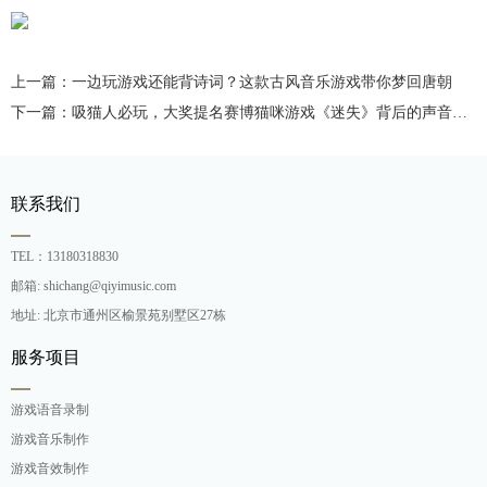
上一篇：一边玩游戏还能背诗词？这款古风音乐游戏带你梦回唐朝
下一篇：吸猫人必玩，大奖提名赛博猫咪游戏《迷失》背后的声音制作
联系我们
TEL：13180318830
邮箱: shichang@qiyimusic.com
地址: 北京市通州区榆景苑别墅区27栋
服务项目
游戏语音录制
游戏音乐制作
游戏音效制作