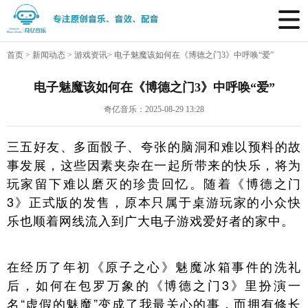
首页
>
新闻动态
>
游戏资讯
>
电子魅魔该如何在《博德之门3》中呼唤“爱”
电子魅魔该如何在《博德之门3》中呼唤“爱”
奇亿音乐：2025-08-29 13:28
三五好友、多面骰子、夸张的脑洞和难以预料的故
事发展，这些因素夹杂在一起所带来的快乐，将为
玩家留下难以磨灭的珍贵回忆。随着《博德之门
3》正式版的发售，原本只属于桌游玩家的小众快
乐也顺着网线流入到广大电子游戏爱好者的家中。
在经历了年初《原子之心》魅魔冰箱事件的洗礼
后，如何在包罗万象的《博德之门3》里扮演一
名“虚假的魅魔”变成了我最关心的事，而拥有修长