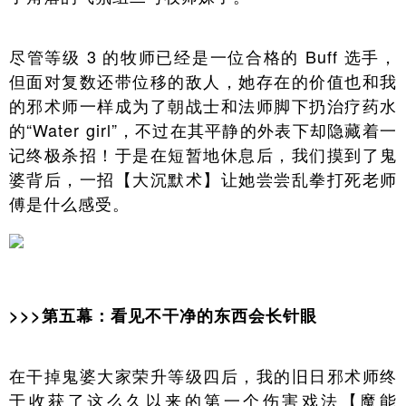
尽管等级 3 的牧师已经是一位合格的 Buff 选手，
但面对复数还带位移的敌人，她存在的价值也和我
的邪术师一样成为了朝战士和法师脚下扔治疗药水
的“Water girl”，不过在其平静的外表下却隐藏着一
记终极杀招！于是在短暂地休息后，我们摸到了鬼
婆背后，一招【大沉默术】让她尝尝乱拳打死老师
傅是什么感受。
>>>第五幕：看见不干净的东西会长针眼
在干掉鬼婆大家荣升等级四后，我的旧日邪术师终
于收获了这么久以来的第一个伤害戏法【魔能