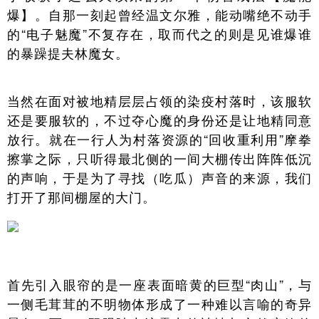
爆】。自那一刻起曾经温文尔雅，能动嘴绝不动手
的“电子魅魔”不复存在，取而代之的则是见谁爆谁
的暴躁提夫林魔女。
当然在面对被地精层层占领的染疫村落时，该服软
还是要服软的，不过夺心魔的身份还是让地精同意
放行。就在一行人为村落资源的“回收重利用”摩拳
擦掌之际，只听得最北侧的一间大棚传出阵阵低沉
的声响，于是为了寻找（吃瓜）声音的来源，我们
打开了那间棚屋的大门。
首先引入眼帘的是一座表面暗黄的巨型“肉山”，与
一侧毛茸茸的不明物体形成了一种难以言喻的奇异