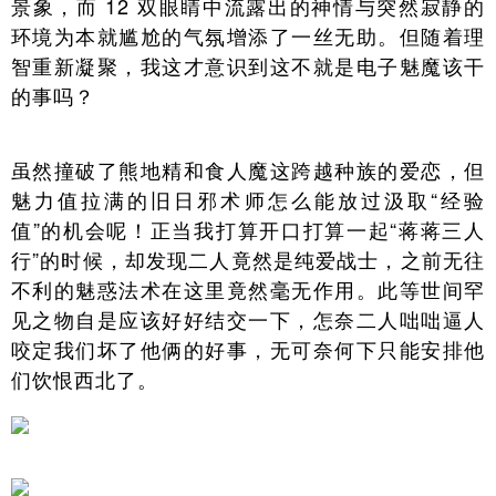
景象，而 12 双眼睛中流露出的神情与突然寂静的
环境为本就尴尬的气氛增添了一丝无助。但随着理
智重新凝聚，我这才意识到这不就是电子魅魔该干
的事吗？
虽然撞破了熊地精和食人魔这跨越种族的爱恋，但
魅力值拉满的旧日邪术师怎么能放过汲取“经验
值”的机会呢！正当我打算开口打算一起“蒋蒋三人
行”的时候，却发现二人竟然是纯爱战士，之前无往
不利的魅惑法术在这里竟然毫无作用。此等世间罕
见之物自是应该好好结交一下，怎奈二人咄咄逼人
咬定我们坏了他俩的好事，无可奈何下只能安排他
们饮恨西北了。