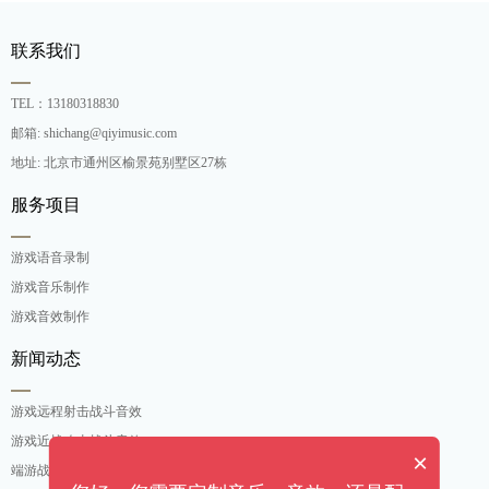
联系我们
TEL：13180318830
邮箱: shichang@qiyimusic.com
地址: 北京市通州区榆景苑别墅区27栋
服务项目
游戏语音录制
游戏音乐制作
游戏音效制作
新闻动态
游戏远程射击战斗音效
游戏近战攻击战斗音效
×
端游战斗打击音效定制