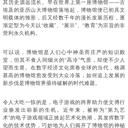
其历史源远流长。早在世界上第一座博物馆——古
埃及的亚历山大博物馆落地起，博物馆便已初具文
明载体的雏形，后又经数千年的漫长发展历程，逐
渐定型为今天以“收藏”、“展示”、“教育”为宗旨的非
营利永久机构。
可以说，博物馆是人们心中神圣而庄严的知识殿
堂，但其不食人间烟火的“高冷”气质，却使不少人
望而生畏。在数字经济文化席卷全球的当代，格调
甚高的博物馆愈发受到大众冷落，如何追上发展的
新步伐是博物馆界亟待破解的时代难题。
令人大吃一惊的是，电子游戏的跨界助力使文博行
业焕发出崭新的生机。近年来，被称为“第九艺
术”的电子游戏领域正掀起艺术化热潮，其发挥数字
化的技术优势，巧妙地为人们揭开了博物馆的神秘