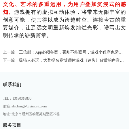
文化、艺术的多重运用，为用户叠加沉浸式的感
游戏拥有的虚拟互动体验，将带来无限丰富的
知。
创意可能，使其得以成为跨越时空、连接今古的重
要媒介，让遥远文明重新焕发灿烂光彩，谱写出文
明传承的崭新篇章。
上一篇：工信部：App必须备案，否则不能联网，游戏小程序也需要备案
下一篇：吸猫人必玩，大奖提名赛博猫咪游戏《迷失》背后的声音制作
联系我们
TEL：13180318830
邮箱: shichang@qiyimusic.com
地址: 北京市通州区榆景苑别墅区27栋
服务项目