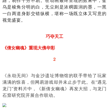
路，制作十分不易。在动画最终呈现的效果中，金
乌是棱角分明的白，无尘则是浓稠圆润的墨，一黑
一白两道身影交错纵横，堪称一场既立体又写意的
视觉盛宴。
巧夺天工
《倩女幽魂》重现大佛华彩
2
《永劫无间》与金沙遗址博物馆的联手带给了玩家
满满的惊喜，但网易游戏却并未止步于此。在“遇见
龙门”资料片中，《新倩女幽魂》再发大招，与龙门
石窟研究院开展合作联动。