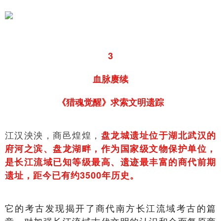
3
血脉赓续
《猎魂觉醒》求索文明遗踪
江汉泱泱，商邑煌煌，
盘龙城遗址位于湖北武汉的
府河之滨、盘龙湖畔，作为国家级文物保护单位，
是长江流域已知等级最高、遗迹最丰富的商代前期
遗址，距今已有约3500年历史。
它的考古发现揭开了商代南方长江流域考古的篇