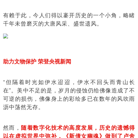
有赖于此，今人们得以褰开历史的一个小角，略睹
千年未曾磨灭的大唐风采、盛世遗风。
助力文物保护 荣登央视新闻
“但隔着时光如伊水迢迢，伊水不回头而青山长
在”。美中不足的是，岁月的侵蚀仍给佛像造成了不
可逆的损伤，佛像身上的彩绘多已在数年的风吹雨
沥中荡然无存。
然而，
随着数字化技术的高度发展，历史的遗憾得
以在虚拟世界中弥补，《新倩女幽魂》做到了卢舍