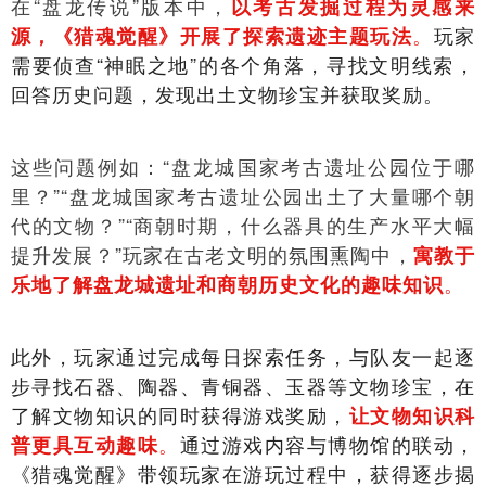
在“盘龙传说”版本中，
以考古发掘过程为灵感来
。
玩家
源，《猎魂觉醒》开展了探索遗迹主题玩法
需要侦查“神眠之地”的各个角落，寻找文明线索，
回答历史问题，发现出土文物珍宝并获取奖励。
这些问题例如：“盘龙城国家考古遗址公园位于哪
里？”“盘龙城国家考古遗址公园出土了大量哪个朝
代的文物？”“商朝时期，什么器具的生产水平大幅
提升发展？”玩家在古老文明的氛围熏陶中，
寓教于
。
乐地了解盘龙城遗址和商朝历史文化的趣味知识
此外，玩家通过完成每日探索任务，与队友一起逐
步寻找石器、陶器、青铜器、玉器等文物珍宝，在
了解文物知识的同时获得游戏奖励，
让文物知识科
。
通过游戏内容与博物馆的联动，
普更具互动趣味
《猎魂觉醒》带领玩家在游玩过程中，获得逐步揭