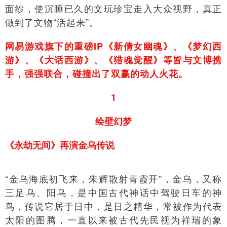
面纱，使沉睡已久的文玩珍宝走入大众视野，真正
做到了文物“活起来”。
网易游戏旗下的重磅IP《新倩女幽魂》、《梦幻西
游》、《大话西游》、《猎魂觉醒》等皆与文博携
手，强强联合，碰撞出了双赢的动人火花。
1
绘壁幻梦
《永劫无间》再演金乌传说
“金乌海底初飞来，朱辉散射青霞开”，金乌，又称
三足乌、阳乌，是中国古代神话中驾驶日车的神
鸟，传说它居于日中，是日之精华，常被作为代表
太阳的图腾，一直以来被古代先民视为祥瑞的象