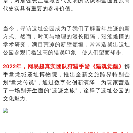
章，对加强长江流域古代文明的认识和全面复原商
代史实具有重要的参考价值。
当今，寻访遗址公园成为了我们了解昔年胜迹的新
方式。然而，时间与地理的漫长阻隔，艰涩难懂的
学术研究，满目荒凉的断壁颓垣，常常造就出遗址
公园参观门槛过高的错误印象，使人们望而却步。
携
2022年，网易超真实团队狩猎手游《猎魂觉醒》
手盘龙城遗址博物院，推出全新文旅跨界特别企
划“盘龙传说”，通过数字化创新演绎，为玩家营造
了一场别开生面的“遗迹之旅”，诠释了遗址公园的
文化魅力。