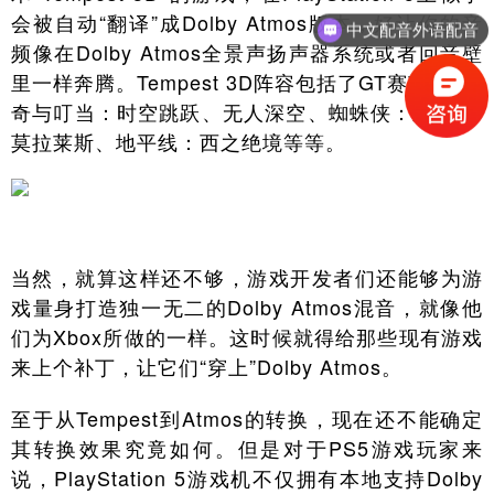
会被自动“翻译”成Dolby Atmos版本，好让你的音
中文配音外语配音
频像在Dolby Atmos全景声扬声器系统或者回音壁
里一样奔腾。Tempest 3D阵容包括了GT赛车7、瑞
奇与叮当：时空跳跃、无人深空、蜘蛛侠：迈尔斯·
莫拉莱斯、地平线：西之绝境等等。
当然，就算这样还不够，游戏开发者们还能够为游
戏量身打造独一无二的Dolby Atmos混音，就像他
们为Xbox所做的一样。这时候就得给那些现有游戏
来上个补丁，让它们“穿上”Dolby Atmos。
至于从Tempest到Atmos的转换，现在还不能确定
其转换效果究竟如何。但是对于PS5游戏玩家来
说，PlayStation 5游戏机不仅拥有本地支持Dolby