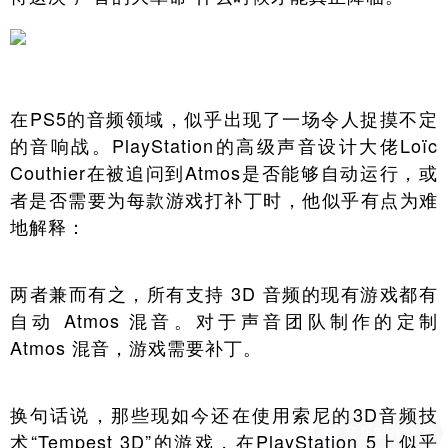
在PS5的音频领域，似乎出现了一场令人捉摸不定
的音响战。PlayStation的高级声音设计大佬Loïc
Couthier在被追问到Atmos是否能够自动运行，或
者是否需要为每款游戏打补丁时，他似乎有点为难
地解释：
两者兼而有之，所有支持 3D 音频的现有游戏都有
自动 Atmos 混音。对于声音团队制作的定制
Atmos 混音，游戏需要补丁。
换句话说，那些现如今还在使用索尼的3D音频技
音乐制作收费
术“Tempest 3D”的游戏，在PlayStation 5上似乎