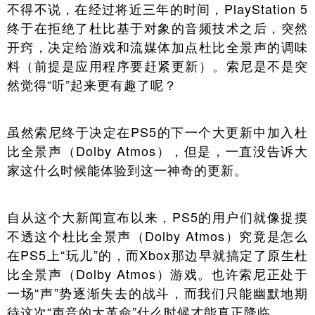
不得不说，在经过将近三年的时间，PlayStation 5
终于在拒绝了杜比基于对象的音频技术之后，突然
开窍，决定给游戏和流媒体加点杜比全景声的调味
料（前提是应用程序要赶紧更新）。索尼是不是突
然觉得“听”起来更有趣了呢？
虽然索尼终于决定在PS5的下一个大更新中加入杜
比全景声（Dolby Atmos），但是，一直没告诉大
家这什么时候能体验到这一神奇的更新。
自从这个大新闻宣布以来，PS5的用户们就像捉摸
不透这个杜比全景声（Dolby Atmos）究竟是怎么
在PS5上“玩儿”的，而Xbox那边早就搞定了原生杜
比全景声（Dolby Atmos）游戏。也许索尼正处于
一场“声”势逐渐失去的战斗，而我们只能幽默地期
待这次“声音的大革命”什么时候才能真正降临。