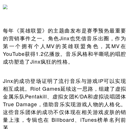
每年《英雄联盟》的主题曲发布是赛季预热最重要
的营销事件之一。角色Jinx也凭借音乐出圈，作为
第一个拥有个人MV的英雄联盟角色，其MV在
YouTube获得1.2亿播放。音乐风格和半嘶吼的唱腔
成功塑造了Jinx疯狂的性格。
Jinx的成功登场证明了流行音乐与游戏IP可以实现
相互成就。Riot Games延续这一思路，组建了虚拟
金属乐队Pentakill、虚拟女团K/DA和虚拟说唱团体
True Damage，借助音乐实现游戏人物的人格化。
这些音乐团体的成功不仅体现在相关游戏皮肤的销
量上涨，专辑也在 Billboard、iTunes榜单名列前
茅。