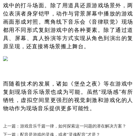
戏中的打斗场面。除了用道具还原游戏场景外，两
位表演者身穿铠甲，动作与背景屏幕中播放的游戏
画面形成对照。鹰角线下音乐会《音律联觉》现场
都用不同形式复刻游戏中的各种要素。除了通过道
具、屏幕、真人扮演等方式实现从角色到演出的复
原呈现，还直接将场景搬上舞台。
而随着技术的发展，诸如《堡垒之夜》等在游戏中
复刻现场音乐场景也成为可能。虽然“现场感”有所
牺牲，虚拟空间里更强烈的视觉刺激和游戏化的人
物动作为现场音乐提供更多可能性。
上一篇：游戏音乐千篇一律，如何探索这一问题的潜在解决方案？
下一篇：配音是游戏的灵魂，或者“灵魂配音”才是？