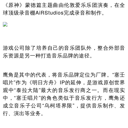
《原神》蒙德篇主题曲由伦敦爱乐乐团演奏，在全
球顶级录音棚AiRStudios完成录音和制作。
游戏公司除了培养自己的音乐团队外，整合外部音
乐资源是另一种打造音乐品牌的途径。
鹰角是其中的代表，将音乐品牌定位为厂牌。“塞壬
唱片”作为《明日方舟》IP的延伸，是游戏原创世界
观中“泰拉大陆”最大的音乐发行商之一。而在现实
中，“塞壬唱片”的角色类似于音乐发行方，鹰角还
成立音乐子公司“乌柯塔界限”，提供音乐制作、发
行、演出等业务。