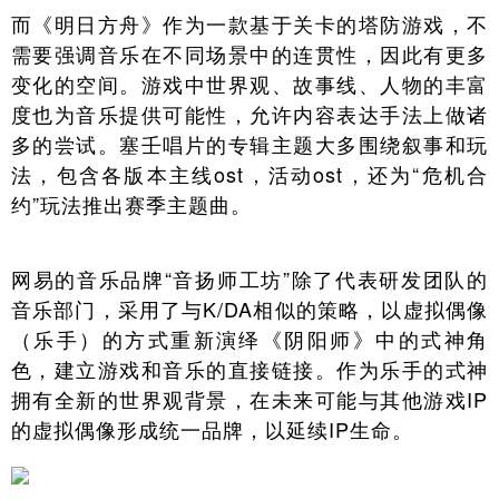
而《明日方舟》作为一款基于关卡的塔防游戏，不
需要强调音乐在不同场景中的连贯性，因此有更多
变化的空间。游戏中世界观、故事线、人物的丰富
度也为音乐提供可能性，允许内容表达手法上做诸
多的尝试。塞壬唱片的专辑主题大多围绕叙事和玩
法，包含各版本主线ost，活动ost，还为“危机合
约”玩法推出赛季主题曲。
网易的音乐品牌“音扬师工坊”除了代表研发团队的
音乐部门，采用了与K/DA相似的策略，以虚拟偶像
（乐手）的方式重新演绎《阴阳师》中的式神角
色，建立游戏和音乐的直接链接。作为乐手的式神
拥有全新的世界观背景，在未来可能与其他游戏IP
的虚拟偶像形成统一品牌，以延续IP生命。