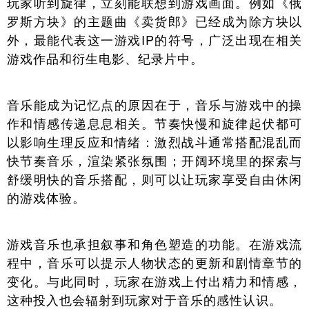
玩家听到旋律，立刻能联想到游戏画面。例如《俄
罗斯方块》的主题曲《卖货郎》已经成为除方块以
外，最能代表这一游戏IP的符号，广泛出现在相关
游戏作品和衍生电影、纪录片中。
音乐能成为记忆点的原因在于，音乐与游戏中的操
作和情感传递息息相关。节奏快慢和旋律起伏都可
以影响生理反应和情绪：激烈战斗通常搭配混乱而
快节奏音乐，渲染紧张氛围；开阔环境里的探索与
舒缓明快的音乐搭配，则可以让玩家享受自由休闲
的游戏体验。
游戏音乐也承担叙事和角色塑造的功能。在游戏流
程中，音乐可以提示人物状态的更新和剧情章节的
变化。与此同时，玩家在游戏上付出精力和情感，
这种投入也会辐射到玩家对于音乐的感性认识。