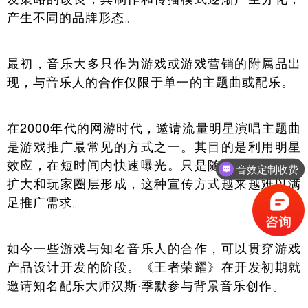
产生不同的品牌形态。
最初，音乐大多只作为游戏或游戏营销的附属品出
现，与音乐人的合作仅限于单一的主题曲或配乐。
在2000年代的网游时代，邀请流量明星演唱主题曲
是游戏推广最常见的方式之一。其目的是利用明星
效应，在短时间内快速曝光。只是随着游戏影响力
音效定制收费
扩大和玩家圈层形成，这种宣传方式越来越难以满
音乐制作收费
足推广需求。
如今一些游戏与知名音乐人的合作，可以贯穿游戏
产品设计开发的阶段。《王者荣耀》在开发初期就
邀请知名配乐大师汉斯·季默参与背景音乐创作。