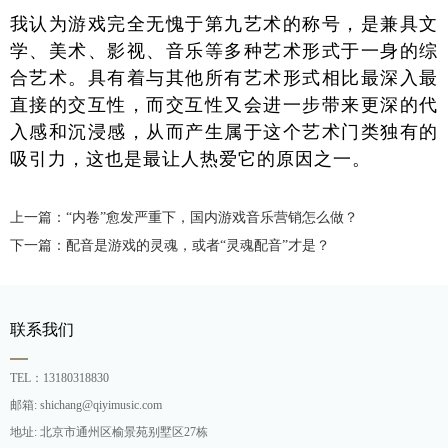
我认为游戏完全无愧于第九艺术的称号，是兼具文
学、美术、影视、音乐等多种艺术形式于一身的综
合艺术。具有着与其他所有艺术形式相比最深入最
直接的交互性，而交互性又会进一步带来更深的代
入感和沉浸感，从而产生属于这个艺术门类独有的
吸引力，这也是最让人热爱它的原因之一。
上一篇：“内卷”愈发严重下，国内游戏音乐营销怎么做？
下一篇：配音是游戏的灵魂，或者“灵魂配音”才是？
联系我们
TEL：13180318830
邮箱: shichang@qiyimusic.com
地址: 北京市通州区榆景苑别墅区27栋