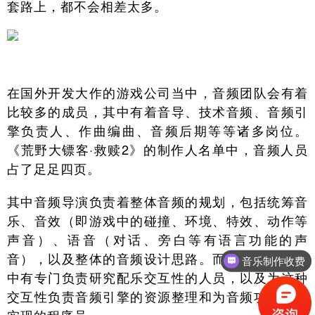
套路上，都不会相差太多。
在国外开发大作的游戏公司当中，音频团队会有着
比较多的成员，其中有着音导、技术音频、音频引
擎负责人、作曲编曲、音频后期等等诸多岗位。
《荒野大镖客·救赎2》的制作人名单中，音频人员
占了足足四页。
其中音频导演负责着整体音频的规划，包括统筹音
乐、音效（即游戏中的碰撞、环境、特效、动作等
声音）、语音（对话、旁白等有语言功能的声
音），以及整体的音频设计思路。而音乐负责人当
音乐制作收费
中有专门负责研究配乐交互性的人员，以及为这种
交互性负责音频引擎的资源整理和为音频功能进行