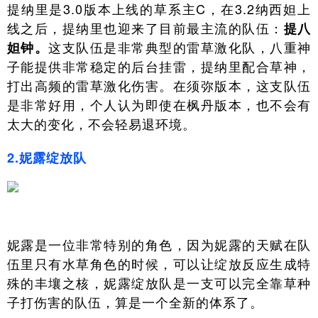
提纳里是3.0版本上线的草系主C，在3.2纳西妲上
线之后，提纳里也迎来了目前最主流的队伍：
提八
这支队伍是非常典型的雷草激化队，八重神
妲钟。
子能提供非常稳定的后台挂雷，提纳里配合草神，
打出高频的雷草激化伤害。在须弥版本，这支队伍
是非常好用，个人认为即使在枫丹版本，也不会有
太大的变化，不会轻易退环境。
2.妮露绽放队
妮露是一位非常特别的角色，因为妮露的天赋在队
伍里只有水草角色的时候，可以让绽放反应生成特
殊的丰壤之核，妮露绽放队是一支可以完全靠草种
子打伤害的队伍，算是一个全新的体系了。