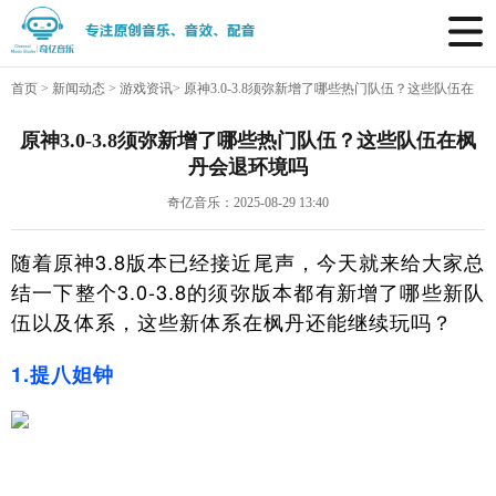
首页
>
新闻动态
>
游戏资讯
>
原神3.0-3.8须弥新增了哪些热门队伍？这些队伍在
枫丹会退环境吗
原神3.0-3.8须弥新增了哪些热门队伍？这些队伍在枫
丹会退环境吗
奇亿音乐：2025-08-29 13:40
随着原神3.8版本已经接近尾声，今天就来给大家总
结一下整个3.0-3.8的须弥版本都有新增了哪些新队
伍以及体系，这些新体系在枫丹还能继续玩吗？
1.提八妲钟