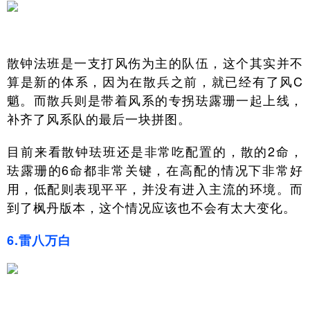
散钟法班是一支打风伤为主的队伍，这个其实并不
算是新的体系，因为在散兵之前，就已经有了风C
魈。而散兵则是带着风系的专拐珐露珊一起上线，
补齐了风系队的最后一块拼图。
目前来看散钟珐班还是非常吃配置的，散的2命，
珐露珊的6命都非常关键，在高配的情况下非常好
用，低配则表现平平，并没有进入主流的环境。而
到了枫丹版本，这个情况应该也不会有太大变化。
6.雷八万白