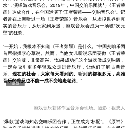
水”，演绎游戏音乐会。2019年，中国交响乐团就与《王者荣
耀》达成合作，在全国巡演了“王者荣耀——交响音乐会”。记
者曾在上海听过一场《王者荣耀》音乐会，从虚拟世界到真
实的音乐厅，从玩家到乐迷，游戏音乐会成为一场破“次元
壁”的狂欢。
“一开始，我根本不知道《王者荣耀》是什么。”中国交响乐团
首席指挥李心草说。然而，当他女儿听说乐团要做《王者荣
耀》交响版，非常高兴。“如果成功把这个游戏做成交响版，
一定会吸引更多年轻观众走进音乐厅，让他们了解古典音
乐。
现在的社会，大家每天看到的、听到的都很多元，高雅
音乐的普及也不能一成不变地走老路
。”
搜图
游戏音乐获奖作品音乐会现场。摄影：祖忠人
“爆款”游戏与知名交响乐团合作，正在成为“标配”。《原神》