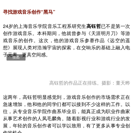
寻找游戏音乐创作“黑马”
24岁的上海音乐学院音乐工程系研究生
高钰哲
已不是第一次
创作游戏音乐。本科期间，他就曾参与《天涯明月刀》等游
戏音乐的创作。这次，他的游戏音乐参赛作品《远空的遥
想》展现人类对浩瀚宇宙的探索，在交响乐的基础上融入电
子元素，更具空间感。
搜图
高钰哲的作品正在排练。摄影：董天晔
这两年，高钰哲明显感觉到，游戏音乐创作的市场需求正在
急速增加，他和他的同学们都可以接到不少这样的工作。以
往，从专业音乐学院作曲系毕业后，能真正成为职业作曲家
从事艺术创作的人凤毛麟角。随着影视行业和游戏行业的发
展，年轻的音乐创作者可以学以致用，有了更多从事专业创
作的机会。