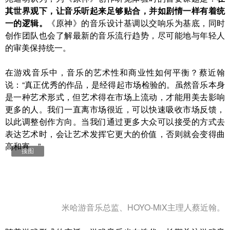
其世界观下，让音乐听起来足够贴合，并如剧情一样有着统
一的逻辑。
《原神》的音乐设计基调以交响乐为基底，同时
创作团队也会了解最新的音乐流行趋势，尽可能地与年轻人
的审美保持统一。
在游戏音乐中，音乐的艺术性和商业性如何平衡？蔡近翰
说：“真正优秀的作品，是经得起市场检验的。虽然音乐本身
是一种艺术形式，但艺术得在市场上流动，才能用美去影响
更多的人。我们一直离市场很近，可以快速吸收市场反馈，
以此调整创作方向。当我们通过更多大众可以接受的方式去
表达艺术时，会让艺术发挥它更大的价值，否则就会变得曲
高和寡。”
搜图
米哈游音乐总监、HOYO-MiX主理人蔡近翰。