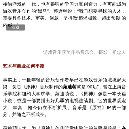
接触游戏的一代，也有很强的学习力和创造力，有可能成为
游戏音乐创作的“黑马”。蔡近翰说：“我们想要寻找的人才，
需要具备技术、审美、创意，坚持做‘追求极致、超出预期’的
内容。”
搜图
游戏音乐获奖作品音乐会。摄影：祖忠人
艺术与商业如何平衡
事实上，一批年轻的音乐创作者早已在游戏音乐领域挑起大
梁。负责《原神》音乐制作的
苑迪萌
就是“90后”，曾在上海音
乐学院和纽约大学求学。苑迪萌说，《原神》像是一本长篇
小说，或是一部要播出好几季的电视连续剧。它的世界观宏
大、丰富，如今仍在不断扩展。音乐是《原神》IP的一部
分，并随之不断成长。
苑迪萌认为，为《原神》创作听觉体验时的首要课题是：
在