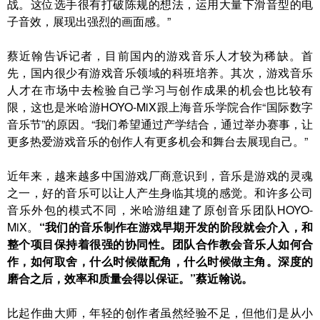
战。这位选手很有打破陈规的想法，运用大量下滑音型的电
子音效，展现出强烈的画面感。”
蔡近翰告诉记者，目前国内的游戏音乐人才较为稀缺。首
先，国内很少有游戏音乐领域的科班培养。其次，游戏音乐
人才在市场中去检验自己学习与创作成果的机会也比较有
限，这也是米哈游HOYO-MiX跟上海音乐学院合作“国际数字
音乐节”的原因。“我们希望通过产学结合，通过举办赛事，让
更多热爱游戏音乐的创作人有更多机会和舞台去展现自己。”
近年来，越来越多中国游戏厂商意识到，音乐是游戏的灵魂
之一，好的音乐可以让人产生身临其境的感觉。和许多公司
音乐外包的模式不同，米哈游组建了原创音乐团队HOYO-
MiX。
“我们的音乐制作在游戏早期开发的阶段就会介入，和
整个项目保持着很强的协同性。团队合作教会音乐人如何合
作，如何取舍，什么时候做配角，什么时候做主角。深度的
磨合之后，效率和质量会得以保证。”蔡近翰说。
比起作曲大师，年轻的创作者虽然经验不足，但他们是从小