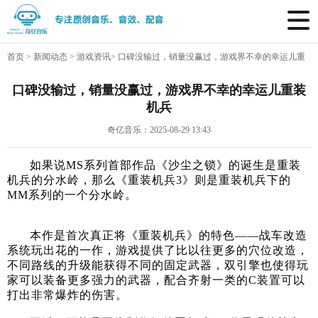
首页
>
新闻动态
>
游戏资讯
>
口碑没输过，销量没赢过，游戏界不幸的幸运儿重
装机兵
口碑没输过，销量没赢过，游戏界不幸的幸运儿重装
机兵
奇亿音乐：2025-08-29 13:43
如果说MS系列首部作品《沙尘之锁》的诞生是重装
机兵的分水岭，那么《重装机兵3》则是重装机兵下的
MM系列的一个分水岭。
本作是首次真正将《重装机兵》的特色——战车改造
系统玩出花的一作，游戏提供了比以往更多的穴位改造，
不同路线的升级能获得不同的固定武器，双引擎也使得玩
家可以装备更多强力的武器，配合齐射一类的C装置可以
打出非常爆炸的伤害。