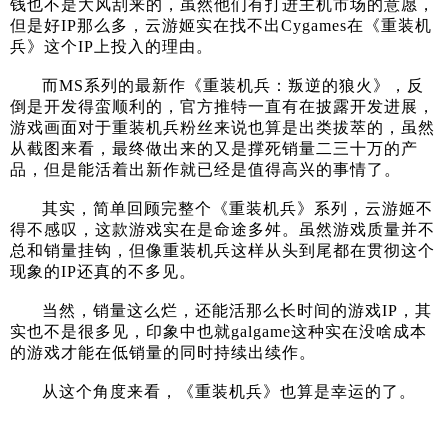
钱也不是大风刮来的，虽然他们有打进主机市场的意愿，
但是好IP那么多，云游姬实在找不出Cygames在《重装机
兵》这个IP上投入的理由。
而MS系列的最新作《重装机兵：叛逆的狼火》，反
倒是开发得蛮顺利的，官方推特一直有在披露开发进展，
游戏画面对于重装机兵粉丝来说也算是出类拔萃的，虽然
从截图来看，最终做出来的又是撑死销量二三十万的产
品，但是能活着出新作就已经是值得高兴的事情了。
其实，简单回顾完整个《重装机兵》系列，云游姬不
得不感叹，这款游戏实在是命途多舛。虽然游戏质量并不
总和销量挂钩，但像重装机兵这样从头到尾都在贯彻这个
现象的IP还真的不多见。
当然，销量这么烂，还能活那么长时间的游戏IP，其
实也不是很多见，印象中也就galgame这种实在没啥成本
的游戏才能在低销量的同时持续出续作。
从这个角度来看，《重装机兵》也算是幸运的了。