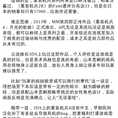
遗憾的是，重装机兵系列向来是口碑没输过，销量没
赢过。《重装机兵2R》的Fami通评分高达33，但是在日
本的销量却只有57000，比前作还要惨。
痛定思痛，2013年，MM第四部正传作品《重装机兵
4：月光的歌姬》正式推出。4代无论是系统玩法还是画面
表现，都可以称得上是系列之最，开发组还在游戏里加入
了精美的过场动画与优秀的配音，成本之高是前几部作品
从未有过的。
云游姬在3DS上玩过这部作品，个人评价是这游戏是
真的好玩，但是美术风格也是真的奇葩，山本贵嗣的画风
用在怪物身上还挺合适，放在人类身上就让很多年轻玩家
难以接受了。
比如“玩家的姐姐能变成可以骑行的摩托”这一设定，
理想场景下本应该是带有一定的性暗示、颇为暧昧的桥
段，但是搭配山本贵嗣那略带残念的女性角色设计，实际
画面反倒是充满槽点，让人“无语凝噎”。
顺带一提，3DS上的重装机兵4没有中文，早期民间
汉化补丁有多处会导致死机的bug，想要顺利打通游戏需