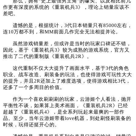
那么，拥有“史上最强男主角”的噱头、以及相比前几
作更有深度的系统的《重装机兵3》，理论上销量应该不
差吧。
遗憾的是，根据统计，3代日本销量只有85000左右，
连10万都不到，和MM前面几作完全无法相提并论。
虽然游戏销量差，但或许是当时的玩家口碑还不错，
因此，基于《重装机兵3》较为成熟的游戏系统，官方又
推出了二代的重制版《重装机兵2R》。
这代重制不仅大大提升了画面水平，基于3代的角色
职业、战车改造、刷装备的玩法，也使得游戏可玩性大大
的提升，并且2R还加上了难度选项，使得游戏相比3代，
还多了一个多周目的价值。
作为一个喜欢刷刷刷的玩家，云游姬个人看法，抛开
平衡性不谈，如果算上美术画面，《重装机兵2R》已经
超越了《重装机兵4》，是全系列玩起来最爽的一部作
品。至少，当年云游姬带着love机器，到处刷怪刷装备的
时候，玩得还挺开心的。