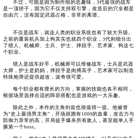
不过，可能是因为制作组的恶趣味，3代最强的战车
是一顶轿子，因为它不仅支持双引擎，改造后的穴全都是
自由穴，没有固定武器占格，非常的离谱。
不仅是战车，就连人类的职业系统也有了较大升级。
之前的重装机兵加上狗其实也就四个职业，3代则细分出
了猎人、机械师、士兵、护士、摔跤手、艺术家、狗这七
个职业。
猎人是战车好手，机械师可以维修战车，士兵是武器
大师，护士是奶妈，摔跤手是肉搏高手，艺术家可以制造
特殊炮弹还提供超改，波奇很可爱。
每个职业都有擅长的方向，掌握的技能也各不相同，
根据场景选择合适的阵容搭配也是游戏的一大乐趣。
除此之外，本作的主角剑齿也很值得一提。他被誉
为“史上最强男主角”，开场就拥有1000的血量，攻击力与
防御力异常的高，开局徒手爆杀所有敌人，甚至能单人手
撕第一个boss。