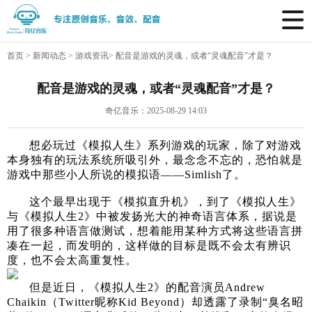
首页
>
新闻动态
>
游戏资讯
>
配音是游戏的灵魂，或者“灵魂配音”才是？
配音是游戏的灵魂，或者“灵魂配音”才是？
奇亿音乐：2025-08-29 14:03
想必玩过《模拟人生》系列游戏的玩家，除了对游戏
本身独有的玩法系统所吸引外，最念念不忘的，恐怕就是
游戏中那些小人所说的模拟语——Simlish了。
这个最早出现于《模拟直升机》，到了《模拟人生》
与《模拟人生2》中被发扬光大的神奇语言体系，据说是
用了很多种语言做测试，想着能用某种方式将这些语言拼
凑在一起，而发明的，这样做的目标是既不会太有辨识
度，也不会太高重复性。
但是近日，《模拟人生2》的配音演员Andrew
Chaikin（Twitter昵称Kid Beyond）却透露了录制“臭名昭