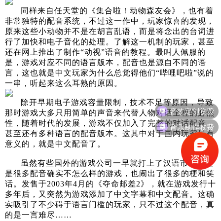
同样来自任天堂的《集合啦！动物森友会》，也有着
非常独特的配音系统，不过这一作中，玩家惊喜的发现，
原来这些小动物并不是在胡言乱语，而是将念出的台词进
行了加快和电子音化的处理。了解这一机制的玩家，甚至
还在网上推出了制作“动视”语音的教程。最叫人佩服的
是，游戏对应不同的语言版本，配音也是源自不同的语
言，这也就是中文玩家为什么总觉得他们“哔哩吧啦”说的
一串，听起来这么耳熟的原因。
音效定制收费
除开早期电子游戏容量限制，技术不足等原因，导致
那时游戏大多只用简单的声音来代替人物对话全程的必然
音乐制作收费
性，随着时代的发展，游戏不仅加入了完整的对话配音，
甚至还有多种语言的配音版本。这其中对于国内玩家最有
意义的，就是中文配音了。
虽然有些国外的游戏公司一早就打上了汉语市场，但
是很多配音确实不怎么样的游戏，也闹出了很多的梗和笑
话。发售于2003年4月的《夺命邮差2》，就在游戏发行十
多年后，又突然为游戏添加了中文字幕和中文配音。这确
实吸引了不少碍于语言门槛的玩家，只不过这个配音，真
的是一言难尽……