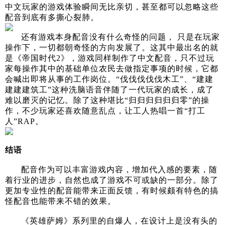
中文玩家的游戏体验瞬间无比亲切，甚至都可以忽略这些
配音到底有多撕心裂肺。
还有游戏本身配音没有什么奇怪的问题， 只是在玩家
操作下，一切都朝奇怪的方向发展了。这其中最出名的就
是《帝国时代2》，游戏同样制作了中文配音，只不过玩
家每操作其中的基础单位农民去做指定事项的时候，它都
会喊出即将从事的工作岗位。“伐伐伐伐伐木工”、“建建
建建建筑工”这种洗脑语音伴随了一代玩家的成长，成了
难以磨灭的记忆。除了这种堪比“归归归归归归零”的操
作，不少玩家还喜欢随意乱点，让工人热唱一首“打工
人”RAP。
结语
配音作为可以丰富游戏内容，增加代入感的要素，随
着行业的进步，自然也成了游戏不可或缺的一部分。除了
更加专业性的配音能带来正面反馈，有时候颇有特色的搞
怪配音也能带来不错的效果。
《英雄萨姆》系列里的自爆人，在设计上是没有头的