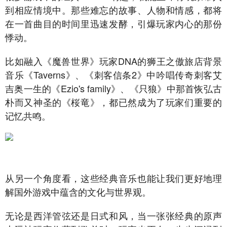
到相应情境中。那些难忘的故事、人物和情感，都将
在一首曲目的时间里迅速发酵，引爆玩家内心的那份
悸动。
比如融入《魔兽世界》玩家DNA的狮王之傲旅店背景
音乐《Taverns》、《刺客信条2》中吟唱传奇刺客艾
吉奥一生的《Ezio's family》、《只狼》中那首恢弘古
朴而又神圣的《桜竜》，都已然成为了玩家们重要的
记忆共鸣。
从另一个角度看，这些经典音乐也能让我们更好地理
解国外游戏中蕴含的文化与世界观。
无论是西洋管弦还是日式和风，当一张张经典的原声