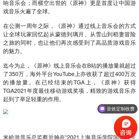
响音乐会；而横空出世的《原神》更是首度让中国游
戏音乐火遍了全球。
在公测一周年之际，《原神》通过线上音乐会的方式
让全球玩家回忆起从蒙德到璃月、从雪山到稻妻冒险
之旅的同时，也让他们再次感受到了高品质游戏音乐
的魅力。
迄今为止，《原神》线上音乐会在B站的播放量就超过
了350万，海外平台YouTube上亦收获了超过400万次
的播放量。在已经结束的TGA上，《原神》获得
TGA2021年度最佳移动游戏奖项，精致的游戏音乐亦
起到了举足轻重的作用。
音效定制收费
米哈游音乐总监蔡近翰在“2021上海音乐学院国际数字