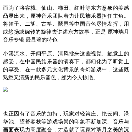
而为了将客栈、仙山、梯田、红叶等东方意象的美感
凸显出来，原神音乐团队着力让民族乐器担任主角。
将笛子、二胡、古筝、琵琶等中国音色尽情发挥，用
或悠扬或婉转的旋律去讲述东方故事，正是 原神璃月
音乐专辑 最显著的特色。
小溪流水、开阔平原、清风拂来这些视觉、触觉上的
感受，在中国民族乐器的演奏下，都幻化为了听觉上
的享受。在一款多元文化背景的奇幻游戏中，这些既
熟悉又清新的民乐音色，颇为令人惊艳。
也正因有了音乐的加持，玩家对轻策庄、绝云间、渌
华池、望舒客栈等游戏场景的印象不断加深。音乐与
画面表现力高度融合，才造就了玩家对璃月之美的沉