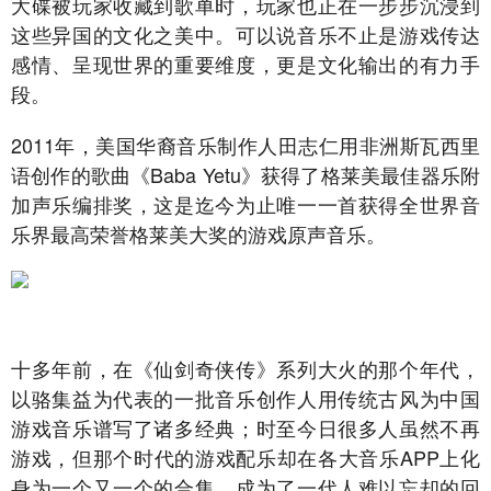
大碟被玩家收藏到歌单时，玩家也正在一步步沉浸到
这些异国的文化之美中。可以说音乐不止是游戏传达
感情、呈现世界的重要维度，更是文化输出的有力手
段。
2011年，美国华裔音乐制作人田志仁用非洲斯瓦西里
语创作的歌曲《Baba Yetu》获得了格莱美最佳器乐附
加声乐编排奖，这是迄今为止唯一一首获得全世界音
乐界最高荣誉格莱美大奖的游戏原声音乐。
十多年前，在《仙剑奇侠传》系列大火的那个年代，
以骆集益为代表的一批音乐创作人用传统古风为中国
游戏音乐谱写了诸多经典；时至今日很多人虽然不再
游戏，但那个时代的游戏配乐却在各大音乐APP上化
身为一个又一个的合集，成为了一代人难以忘却的回