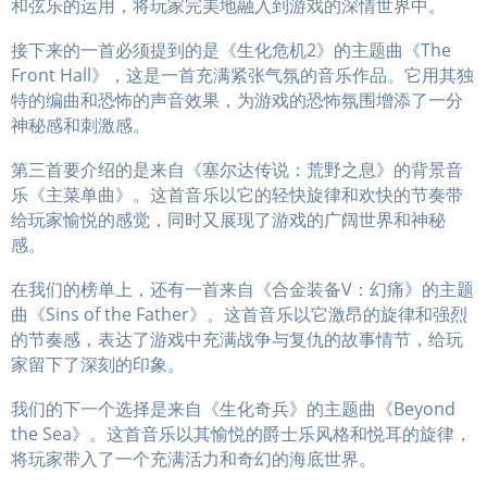
和弦乐的运用，将玩家完美地融入到游戏的深情世界中。
接下来的一首必须提到的是《生化危机2》的主题曲《The
Front Hall》，这是一首充满紧张气氛的音乐作品。它用其独
特的编曲和恐怖的声音效果，为游戏的恐怖氛围增添了一分
神秘感和刺激感。
第三首要介绍的是来自《塞尔达传说：荒野之息》的背景音
乐《主菜单曲》。这首音乐以它的轻快旋律和欢快的节奏带
给玩家愉悦的感觉，同时又展现了游戏的广阔世界和神秘
感。
在我们的榜单上，还有一首来自《合金装备V：幻痛》的主题
曲《Sins of the Father》。这首音乐以它激昂的旋律和强烈
的节奏感，表达了游戏中充满战争与复仇的故事情节，给玩
家留下了深刻的印象。
我们的下一个选择是来自《生化奇兵》的主题曲《Beyond
the Sea》。这首音乐以其愉悦的爵士乐风格和悦耳的旋律，
将玩家带入了一个充满活力和奇幻的海底世界。