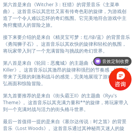
第六首是来自《Witcher 3：狂猎》的背景音乐《主菜单
曲》。这首音乐以其悲壮又富有传奇色彩的旋律，为游戏创
造了一个令人难以忘怀的奇幻氛围。它完美地符合游戏中主
角狩魔猎人的冒险之旅。
接下来要介绍的是来自《精灵宝可梦：红/绿/蓝》的背景音乐
《勇闯狮子石》。这首音乐以其欢快的旋律和轻松的氛围，
将玩家带入到了一个充满冒险与挑战的奇幻世界。
音效定制收费
第八首是来自《轮回：恶魔城》的主题曲《Vampire
Killer》。这首音乐以其激昂的旋律和强烈的节奏感，给玩家
带来了无限的刺激和战斗的感觉，完美地展现了游戏中的恢
弘画面和惊险冒险。
第九首要推荐的是来自《街头霸王II》的主题曲《Ryu's
Theme》。这首音乐以其充满力量和**的旋律，将玩家带入
到一个充满对战与活力的街头格斗世界。
最后一首值得一提的是来自《塞尔达传说：时之笛》的背景
音乐《Lost Woods》。这首音乐通过其神秘而又迷人的旋